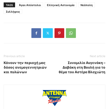
TAGS
Άγιοι Απόστολοι
Ελληνική Αστυνομία
Νεάπολη
Συλλήψεις
Previous article
Next article
Κάνουν την περιοχή μας
Συνομιλία Αυγενάκη –
δάσος ανεμογεννητριών
Δαβάκη στη Βουλή για το
και πυλώνων
θέμα του Αστέρα Βλαχιώτη