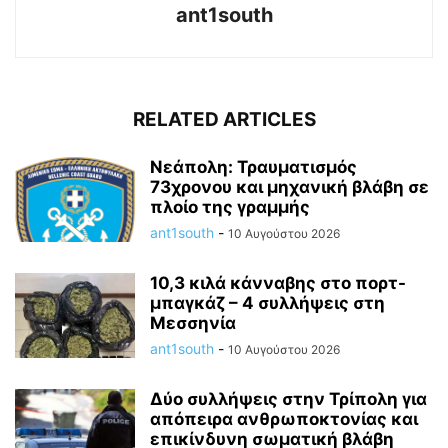
ant1south
RELATED ARTICLES
Νεάπολη: Τραυματισμός
73χρονου και μηχανική βλάβη σε
πλοίο της γραμμής
ant1south
-
10 Αυγούστου 2026
10,3 κιλά κάνναβης στο πορτ-
μπαγκάζ – 4 συλλήψεις στη
Μεσσηνία
ant1south
-
10 Αυγούστου 2026
Δύο συλλήψεις στην Τρίπολη για
απόπειρα ανθρωποκτονίας και
επικίνδυνη σωματική βλάβη