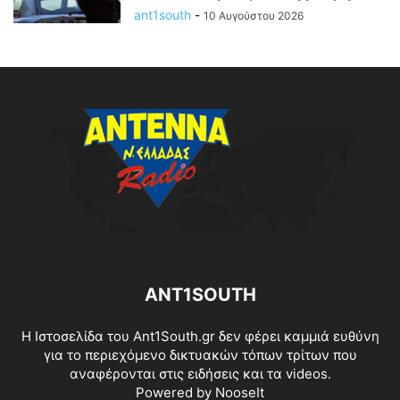
ant1south
-
10 Αυγούστου 2026
ANT1SOUTH
Η Ιστοσελίδα του Ant1South.gr δεν φέρει καμμιά ευθύνη
για το περιεχόμενο δικτυακών τόπων τρίτων που
αναφέρονται στις ειδήσεις και τα videos.
Powered by
NooseIt