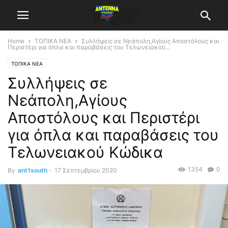
Home
ΤΟΠΙΚΑ ΝΕΑ
Συλλήψεις σε Νεάπολη,Αγίους Αποστόλους και
Περιστέρι για όπλα και παραβάσεις του Τελωνειακού...
ΤΟΠΙΚΑ ΝΕΑ
Συλλήψεις σε
Νεάπολη,Αγίους
Αποστόλους και Περιστέρι
για όπλα και παραβάσεις του
Τελωνειακού Κώδικα
1354
0
By
ant1south
-
17 Σεπτεμβρίου 2020