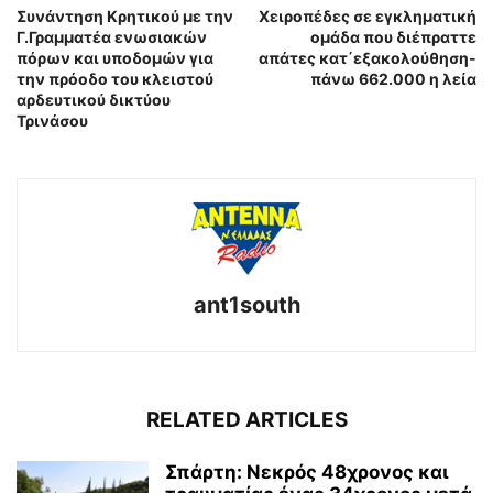
Συνάντηση Κρητικού με την
Χειροπέδες σε εγκληματική
Γ.Γραμματέα ενωσιακών
ομάδα που διέπραττε
πόρων και υποδομών για
απάτες κατ΄εξακολούθηση-
την πρόοδο του κλειστού
πάνω 662.000 η λεία
αρδευτικού δικτύου
Τρινάσου
ant1south
RELATED ARTICLES
Σπάρτη: Νεκρός 48χρονος και