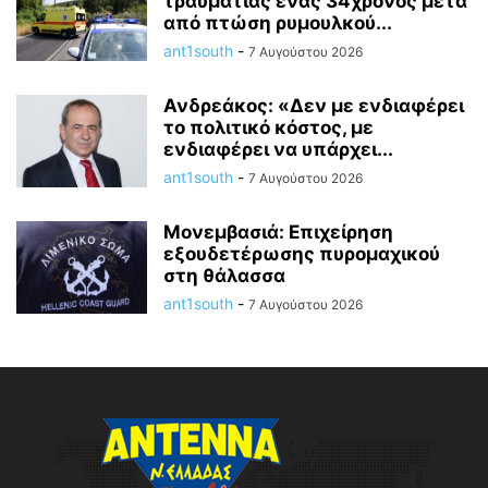
τραυματίας ένας 34χρονος μετά
από πτώση ρυμουλκού...
ant1south
-
7 Αυγούστου 2026
Ανδρεάκος: «Δεν με ενδιαφέρει
το πολιτικό κόστος, με
ενδιαφέρει να υπάρχει...
ant1south
-
7 Αυγούστου 2026
Μονεμβασιά: Επιχείρηση
εξουδετέρωσης πυρομαχικού
στη θάλασσα
ant1south
-
7 Αυγούστου 2026