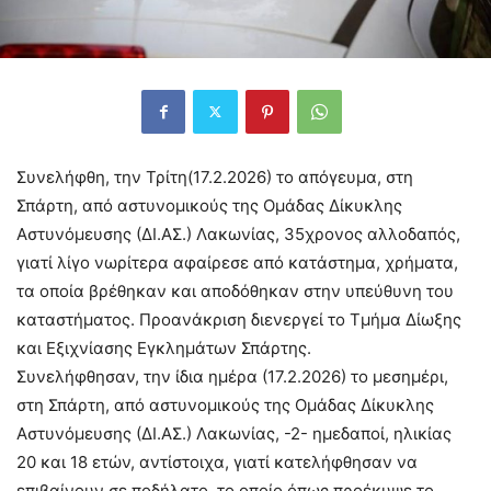
Συνελήφθη, την Τρίτη(17.2.2026) το απόγευμα, στη
Σπάρτη, από αστυνομικούς της Ομάδας Δίκυκλης
Αστυνόμευσης (ΔΙ.ΑΣ.) Λακωνίας, 35χρονος αλλοδαπός,
γιατί λίγο νωρίτερα αφαίρεσε από κατάστημα, χρήματα,
τα οποία βρέθηκαν και αποδόθηκαν στην υπεύθυνη του
καταστήματος. Προανάκριση διενεργεί το Τμήμα Δίωξης
και Εξιχνίασης Εγκλημάτων Σπάρτης.
Συνελήφθησαν, την ίδια ημέρα (17.2.2026) το μεσημέρι,
στη Σπάρτη, από αστυνομικούς της Ομάδας Δίκυκλης
Αστυνόμευσης (ΔΙ.ΑΣ.) Λακωνίας, -2- ημεδαποί, ηλικίας
20 και 18 ετών, αντίστοιχα, γιατί κατελήφθησαν να
επιβαίνουν σε ποδήλατο, το οποίο όπως προέκυψε το