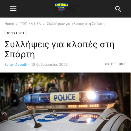
Home
ΤΟΠΙΚΑ ΝΕΑ
Συλλήψεις για κλοπές στη Σπάρτη
ΤΟΠΙΚΑ ΝΕΑ
Συλλήψεις για κλοπές στη
Σπάρτη
199
0
By
ant1south
-
18 Φεβρουαρίου 2026