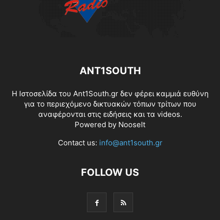
ANT1SOUTH
Η Ιστοσελίδα του Ant1South.gr δεν φέρει καμμιά ευθύνη
για το περιεχόμενο δικτυακών τόπων τρίτων που
αναφέρονται στις ειδήσεις και τα videos.
Powered by
NooseIt
Contact us:
info@ant1south.gr
FOLLOW US