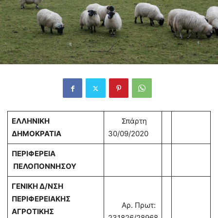
ΕΛΛΗΝΙΚΗ
Σπάρτη
ΔΗΜΟΚΡΑΤΙΑ
30/09/2020
ΠΕΡΙΦΕΡΕΙΑ
ΠΕΛΟΠΟΝΝΗΣΟΥ
ΓΕΝΙΚΗ Δ/ΝΣΗ
ΠΕΡΙΦΕΡΕΙΑΚΗΣ
Αρ. Πρωτ:
ΑΓΡΟΤΙΚΗΣ
231826/28968