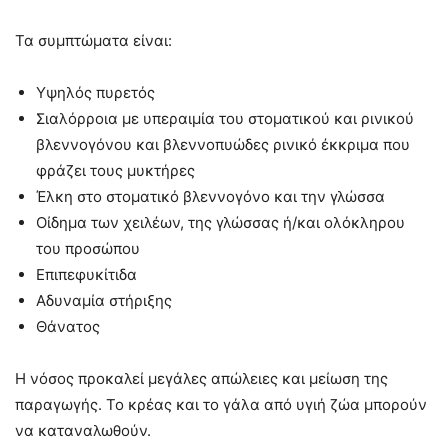
Τα συμπτώματα είναι:
Υψηλός πυρετός
Σιαλόρροια με υπεραιμία του στοματικού και ρινικού
βλεννογόνου και βλεννοπυώδες ρινικό έκκριμα που
φράζει τους μυκτήρες
Έλκη στο στοματικό βλεννογόνο και την γλώσσα
Οίδημα των χειλέων, της γλώσσας ή/και ολόκληρου
του προσώπου
Επιπεφυκίτιδα
Αδυναμία στήριξης
Θάνατος
Η νόσος προκαλεί μεγάλες απώλειες και μείωση της
παραγωγής. Το κρέας και το γάλα από υγιή ζώα μπορούν
να καταναλωθούν.