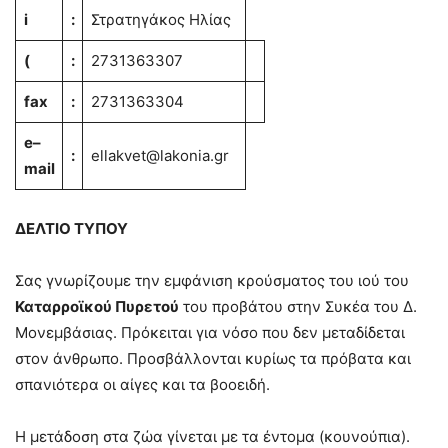
i
:
Στρατηγάκος Ηλίας
(
:
2731363307
fax
:
2731363304
e
–
:
ellakvet@lakonia.gr
mail
ΔΕΛΤΙΟ ΤΥΠΟΥ
Σας γνωρίζουμε την εμφάνιση κρούσματος του ιού του
Καταρροϊκού Πυρετού
του προβάτου στην Συκέα του Δ.
Μονεμβάσιας. Πρόκειται για νόσο που δεν μεταδίδεται
στον άνθρωπο. Προσβάλλονται κυρίως τα πρόβατα και
σπανιότερα οι αίγες και τα βοοειδή.
Η μετάδοση στα ζώα γίνεται με τα έντομα (κουνούπια).