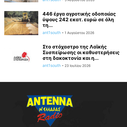
446 έργα αγροτικής οδοποιίας
ύψους 242 εκατ. ευρώ σε όλη
τη...
ant1south
-
1 Αυγούστου 2026
Στο στόχαστρο της Λαϊκής
Συσπείρωσης οι καθυστερήσεις
στη δακοκτονία και η...
ant1south
-
23 Ιουλίου 2026