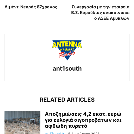
Λιμένι: Νεκρός 87χρονος
Συνεργασία με την εταιρεία
Β.Σ. Καρούλιας ανακοίνωσε
ο ΑΣΕΕ Αμυκλών
ant1south
RELATED ARTICLES
Aποζημιώσεις 4,2 εκατ. ευρώ
για ευλογιά αιγοπροβάτων και
αφθώδη πυρετό
ant1south
-
5 Αυγούστου 2026