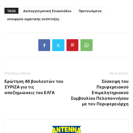
TAGS
Διεπαγγελματική Ελαιολάδου
Προτεινόμενα
υπουργείο αγροτικής ανάπτυξης
Previous article
Next article
Ερώτηση 46 βουλευτών του
Σύσκεψη του
ΣΥΡΙΖΑ για τις
Περιφερειακού
αποζημιώσεις του ΕΛΓΑ
Επιμελητηριακού
Συμβουλίου Πελοποννήσου
με τον Περιφερειάρχη