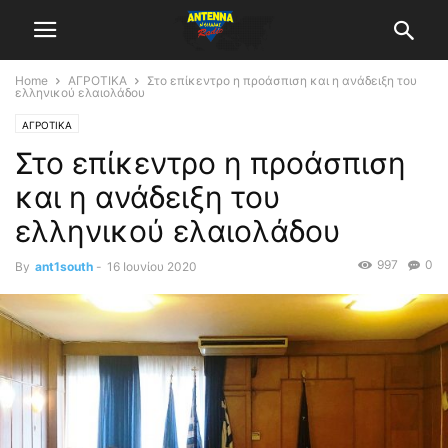
Home
ΑΓΡΟΤΙΚΑ
Στο επίκεντρο η προάσπιση και η ανάδειξη του
ελληνικού ελαιολάδου
ΑΓΡΟΤΙΚΑ
Στο επίκεντρο η προάσπιση
και η ανάδειξη του
ελληνικού ελαιολάδου
997
0
By
ant1south
-
16 Ιουνίου 2020