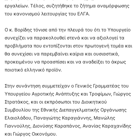
εργαλείων. Τέλος, συζητήθηκε το ζήτημα αναμόρφωσης
του κανονισμού λειτουργίας του ΕΛΓΑ.
Ο κ. Βορίδης τόνισε από την πλευρά του ότι το Υπουργείο
συνεχίζει να παρακολουθεί στενά και να αξιολογεί τα
προβλήματα που εντοπίζονται στον πρωτογενή τομέα και
θα συνεχίσει να παρεμβαίνει καίρια και ουσιαστικά,
προκειμένου να προασπίσει και να αναδείξει το άκρως
ποιοτικό ελληνικό προϊόν.
Στην συνάντηση συμμετείχαν ο Γενικός Γραμματέας του
Υπουργείου Αγροτικής Ανάπτυξης και Τροφίμων, Γιώργος
Στρατάκος, και οι εκπρόσωποι του Διοικητικού
Συμβουλίου της Εθνικής Διεπαγγελματικής Οργάνωσης
Ελαιολάδου, Παναγιώτης Καραγιάννης, Μανώλης
Γιαννούλης, Διονύσης Καραπάνος, Ανανίας Καραχανίδης
και Γιώργος Οικονόμου.