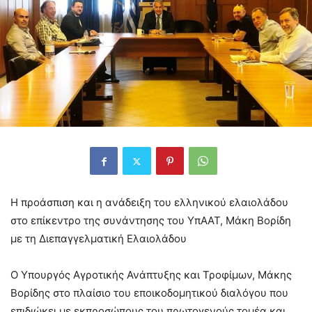
Η προάσπιση και η ανάδειξη του ελληνικού ελαιολάδου
στο επίκεντρο της συνάντησης του ΥπΑΑΤ, Μάκη Βορίδη
με τη Διεπαγγελματική Ελαιολάδου
Ο Υπουργός Αγροτικής Ανάπτυξης και Τροφίμων, Μάκης
Βορίδης στο πλαίσιο του εποικοδομητικού διαλόγου που
επιδιώκει με εκπροσώπους του πρωτογενούς τομέα και