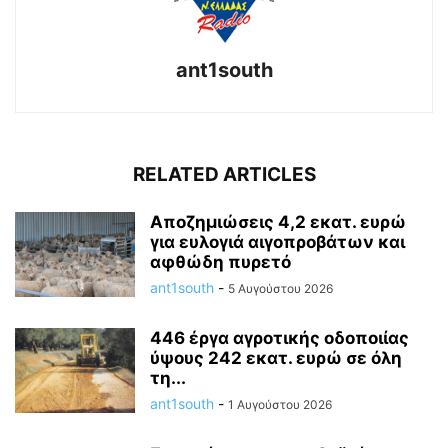
ant1south
RELATED ARTICLES
Aποζημιώσεις 4,2 εκατ. ευρώ
για ευλογιά αιγοπροβάτων και
αφθώδη πυρετό
ant1south
-
5 Αυγούστου 2026
446 έργα αγροτικής οδοποιίας
ύψους 242 εκατ. ευρώ σε όλη
τη...
ant1south
-
1 Αυγούστου 2026