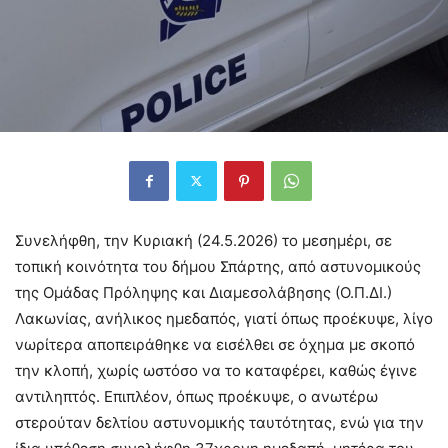
Συνελήφθη, την Κυριακή (24.5.2026) το μεσημέρι, σε
τοπική κοινότητα του δήμου Σπάρτης, από αστυνομικούς
της Ομάδας Πρόληψης και Διαμεσολάβησης (Ο.Π.ΔΙ.)
Λακωνίας, ανήλικος ημεδαπός, γιατί όπως προέκυψε, λίγο
νωρίτερα αποπειράθηκε να εισέλθει σε όχημα με σκοπό
την κλοπή, χωρίς ωστόσο να το καταφέρει, καθώς έγινε
αντιληπτός. Επιπλέον, όπως προέκυψε, ο ανωτέρω
στερούταν δελτίου αστυνομικής ταυτότητας, ενώ για την