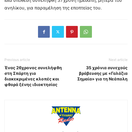
ίδια υπόθεση συνελήφθη 37χρονη ημεδαπή, μητέρα του
ανηλίκου, για παραμέληση της εποπτείας του.
Previous article
Next article
Ένας 26χρονος συνελήφθη
35 χρόνια συνεχούς
στη Σπάρτη για
βράβευσης με «Γαλάζια
διακεκριμένες κλοπές και
Σημαία» για τη Νεάπολη
φθορά ξένης ιδιοκτησίας