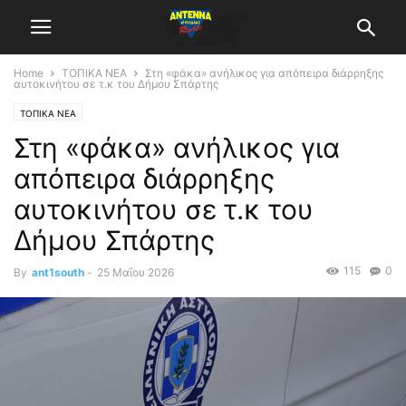
Home
ΤΟΠΙΚΑ ΝΕΑ
Στη «φάκα» ανήλικος για απόπειρα διάρρηξης
αυτοκινήτου σε τ.κ του Δήμου Σπάρτης
ΤΟΠΙΚΑ ΝΕΑ
Στη «φάκα» ανήλικος για
απόπειρα διάρρηξης
αυτοκινήτου σε τ.κ του
Δήμου Σπάρτης
115
0
By
ant1south
-
25 Μαΐου 2026