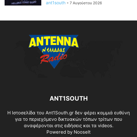
ant1south
-
7 Αυγούστου 2026
ANT1SOUTH
Η Ιστοσελίδα του Ant1South.gr δεν φέρει καμμιά ευθύνη
για το περιεχόμενο δικτυακών τόπων τρίτων που
αναφέρονται στις ειδήσεις και τα videos.
Powered by
NooseIt