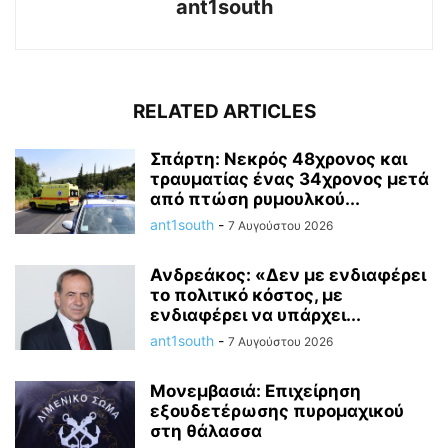
ant1south
RELATED ARTICLES
Σπάρτη: Νεκρός 48χρονος και
τραυματίας ένας 34χρονος μετά
από πτώση ρυμουλκού...
ant1south
-
7 Αυγούστου 2026
Ανδρεάκος: «Δεν με ενδιαφέρει
το πολιτικό κόστος, με
ενδιαφέρει να υπάρχει...
ant1south
-
7 Αυγούστου 2026
Μονεμβασιά: Επιχείρηση
εξουδετέρωσης πυρομαχικού
στη θάλασσα