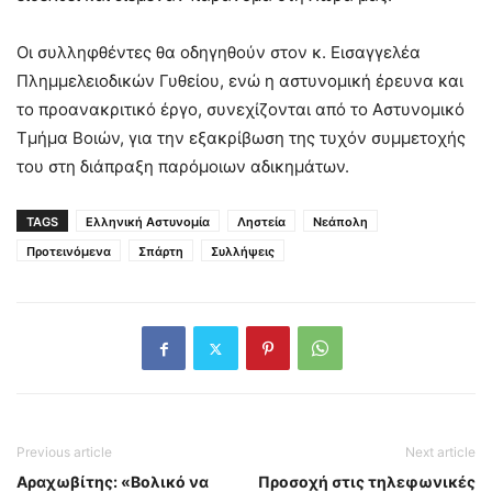
Οι συλληφθέντες θα oδηγηθούν στον κ. Εισαγγελέα
Πλημμελειοδικών Γυθείου, ενώ η αστυνομική έρευνα και
το προανακριτικό έργο, συνεχίζονται από το Αστυνομικό
Τμήμα Βοιών, για την εξακρίβωση της τυχόν συμμετοχής
του στη διάπραξη παρόμοιων αδικημάτων.
TAGS
Ελληνική Αστυνομία
Ληστεία
Νεάπολη
Προτεινόμενα
Σπάρτη
Συλλήψεις
Previous article
Next article
Αραχωβίτης: «Bολικό να
Προσοχή στις τηλεφωνικές