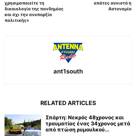
χρησιμοποιείτε τη
απάτες συνιστά η
δικαιολογία της πανδημίας
Αστυνομία
και όχι την ανυπαρξία
πολιτικής»
ant1south
RELATED ARTICLES
Σπάρτη: Νεκρός 48χρονος και
τραυματίας ένας 34χρονος μετά
από πτώση ρυμουλκού...