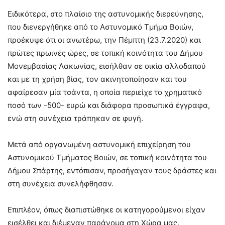
Ειδικότερα, στο πλαίσιο της αστυνομικής διερεύνησης,
που διενεργήθηκε από το Αστυνομικό Τμήμα Βοιών,
προέκυψε ότι οι ανωτέρω, την Πέμπτη (23.7.2020) και
πρώτες πρωινές ώρες, σε τοπική κοινότητα του Δήμου
Μονεμβασίας Λακωνίας, εισήλθαν σε οικία αλλοδαπού
και με τη χρήση βίας, τον ακινητοποίησαν και του
αφαίρεσαν μία τσάντα, η οποία περιείχε το χρηματικό
ποσό των -500- ευρώ και διάφορα προσωπικά έγγραφα,
ενώ στη συνέχεια τράπηκαν σε φυγή.
Μετά από οργανωμένη αστυνομική επιχείρηση του
Αστυνομικού Τμήματος Βοιών, σε τοπική κοινότητα του
Δήμου Σπάρτης, εντόπισαν, προσήγαγαν τους δράστες και
στη συνέχεια συνελήφθησαν.
Επιπλέον, όπως διαπιστώθηκε οι κατηγορούμενοι είχαν
εισέλθει και διέμεναν παράνομα στη Χώρα μας.