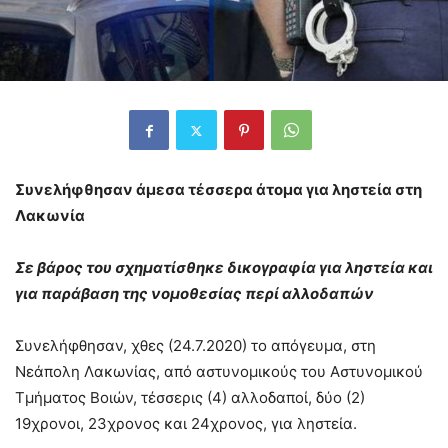
Συνελήφθησαν άμεσα τέσσερα άτομα για ληστεία στη
Λακωνία
Σε βάρος του σχηματίσθηκε δικογραφία για ληστεία και
για παράβαση της νομοθεσίας περί αλλοδαπών
Συνελήφθησαν, χθες (24.7.2020) το απόγευμα, στη
Νεάπολη Λακωνίας, από αστυνομικούς του Αστυνομικού
Τμήματος Βοιών, τέσσερις (4) αλλοδαποί, δύο (2)
19χρονοι, 23χρονος και 24χρονος, για ληστεία.