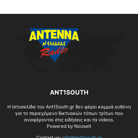
ANT1SOUTH
Η Ιστοσελίδα του Ant1South.gr δεν φέρει καμμιά ευθύνη
για το περιεχόμενο δικτυακών τόπων τρίτων που
αναφέρονται στις ειδήσεις και τα videos.
Powered by
NooseIt
Contact us:
info@ant1south.gr