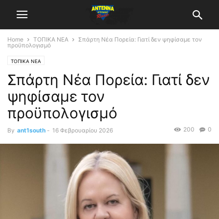
Home
ΤΟΠΙΚΑ ΝΕΑ
Σπάρτη Νέα Πορεία: Γιατί δεν ψηφίσαμε τον
προϋπολογισμό
ΤΟΠΙΚΑ ΝΕΑ
Σπάρτη Νέα Πορεία: Γιατί δεν
ψηφίσαμε τον
προϋπολογισμό
200
0
By
ant1south
-
16 Φεβρουαρίου 2026