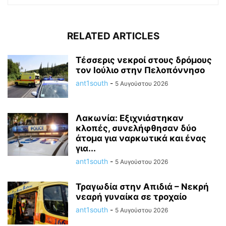
RELATED ARTICLES
Τέσσερις νεκροί στους δρόμους
τον Ιούλιο στην Πελοπόννησο
ant1south
-
5 Αυγούστου 2026
Λακωνία: Εξιχνιάστηκαν
κλοπές, συνελήφθησαν δύο
άτομα για ναρκωτικά και ένας
για...
ant1south
-
5 Αυγούστου 2026
Τραγωδία στην Απιδιά – Νεκρή
νεαρή γυναίκα σε τροχαίο
ant1south
-
5 Αυγούστου 2026