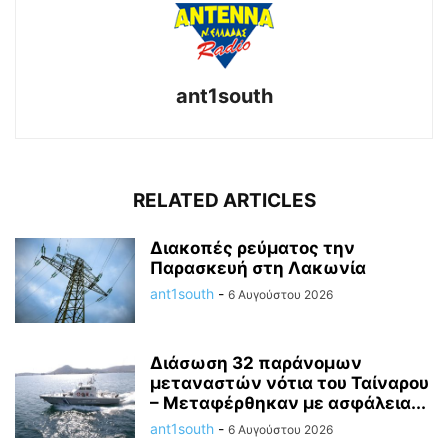
ant1south
RELATED ARTICLES
Διακοπές ρεύματος την
Παρασκευή στη Λακωνία
ant1south
-
6 Αυγούστου 2026
Διάσωση 32 παράνομων
μεταναστών νότια του Ταίναρου
– Μεταφέρθηκαν με ασφάλεια...
ant1south
-
6 Αυγούστου 2026