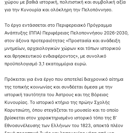
χώρου με βαθιά ιστορική, πολιτιστική και συμβολική αξία
για την Κυνουρία και ολόκληρη την Πελοπόννησο.
Το έργο εντάσσεται στο Περιφερειακό Πρόγραμμα
Ανάπτυξης (ΠΠΑ) Περιφέρειας Πελοποννήσου 2026-2030,
στον άξονα προτεραιότητας «Προστασία και ανάδειξη
μνημείων, αρχαιολογικών χώρων και τόπων ιστορικού
και θρησκευτικού ενδιαφέροντος», με συνολικό
προϋπολογισμό 3,1 εκατομμύρια ευρώ.
Πρόκειται για ένα έργο που αποτελεί διαχρονικό αίτημα
της τοπικής κοινωνίας και συνδέεται άμεσα με την
ιστορική ταυτότητα του Άστρους και της Βόρειας
Κυνουρίας. Το ιστορικό κτήριο της πρώην Σχολής
Καρυτσιώτη, όπου στεγάζεται το μουσείο και το οποίο
βρίσκεται στον χαρακτηρισμένο ιστορικό τόπο της Β’
Εθνοσυνέλευσης των Ελλήνων του 1823, αποκτά πλέον