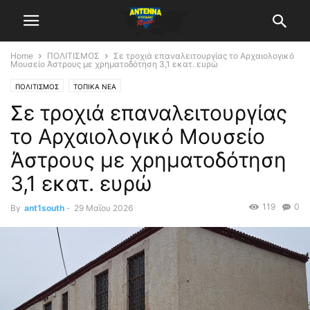
Home
ΠΟΛΙΤΙΣΜΟΣ
Σε τροχιά επαναλειτουργίας το Αρχαιολογικό
Μουσείο Άστρους με χρηματοδότηση 3,1 εκατ. ευρώ
ΠΟΛΙΤΙΣΜΟΣ
ΤΟΠΙΚΑ ΝΕΑ
Σε τροχιά επαναλειτουργίας
το Αρχαιολογικό Μουσείο
Άστρους με χρηματοδότηση
3,1 εκατ. ευρώ
119
0
By
ant1south
-
29 Μαΐου 2026