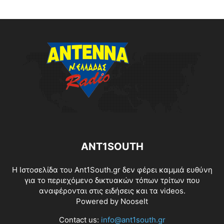
ANT1SOUTH
Η Ιστοσελίδα του Ant1South.gr δεν φέρει καμμιά ευθύνη
για το περιεχόμενο δικτυακών τόπων τρίτων που
αναφέρονται στις ειδήσεις και τα videos.
Powered by
NooseIt
Contact us:
info@ant1south.gr