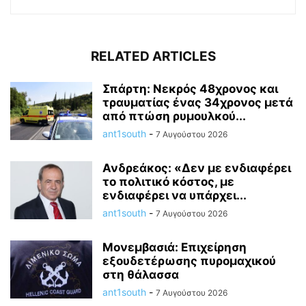
RELATED ARTICLES
Σπάρτη: Νεκρός 48χρονος και
τραυματίας ένας 34χρονος μετά
από πτώση ρυμουλκού...
ant1south
-
7 Αυγούστου 2026
Ανδρεάκος: «Δεν με ενδιαφέρει
το πολιτικό κόστος, με
ενδιαφέρει να υπάρχει...
ant1south
-
7 Αυγούστου 2026
Μονεμβασιά: Επιχείρηση
εξουδετέρωσης πυρομαχικού
στη θάλασσα
ant1south
-
7 Αυγούστου 2026