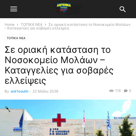
Home
ΤΟΠΙΚΑ ΝΕΑ
Σε οριακή κατάσταση το Νοσοκομείο Μολάων
– Καταγγελίες για σοβαρές ελλείψεις
ΤΟΠΙΚΑ ΝΕΑ
Σε οριακή κατάσταση το
Νοσοκομείο Μολάων –
Καταγγελίες για σοβαρές
ελλείψεις
116
0
By
ant1south
-
22 Μαΐου 2026