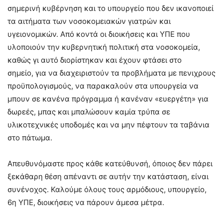
σημερινή κυβέρνηση και το υπουργείο που δεν ικανοποιεί
τα αιτήματα των νοσοκομειακών γιατρών και
υγειονομικών. Από κοντά οι διοικήσεις και ΥΠΕ
που
υλοποιούν την κυβερνητική πολιτική στα νοσοκομεία,
καθώς γι αυτό διορίστηκαν και έχουν
φτάσει στο
σημείο
,
για να διαχειριστούν τα προβλήματα με πενιχρους
προϋπολογισμούς,
να παρακαλούν στα υπουργεία να
μπουν σε κανένα πρόγραμμα ή κανέναν «ευεργέτη» για
δωρεές, μπας και μπαλώσουν καμία τρύπα σε
υλικοτεχνικές υποδομές και να μην πέφτουν τα ταβάνια
στο πάτωμα.
Απευθυνόμαστε προς κάθε
κατεύθ
υνσή,
όποιος δεν πάρει
ξεκάθαρη θέση απέναντι σε αυτήν την κατάσταση, είναι
συνένοχος. Καλούμε
όλους τους αρμόδιους, υπουργείο
,
6
η
ΥΠΕ, διοικήσεις να πάρουν άμεσα μέτρα.