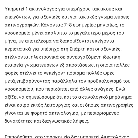
Υπηρετεί 1 ακτινολόγος για υπερήχους τακτικούς και
επειγόντων, για αξονικές και για τακτικές γνωματεύσεις
ακτινογραφιών. Κάνοντας 7-8 εφημερίες μηνιαίως, το
νοσοκομείο μένει ακάλυπτο το μεγαλύτερο μέρος του
μήνα, με αποτέλεσμα να διακομίζονται επείγοντα
περιστατικά για υπέρηχο στη Σπάρτη και οι αξονικές,
στέλνονται ηλεκτρονικά σε συνεργαζόμενη ιδιωτική
εταιρεία γνωματεύσεων εξ αποστάσεως, η οποία πολλές
φορές στέλνει το «επείγον» πόρισμα πολλές ώρες
μετά
,
επιβαρύνοντας
παράλληλα
τον προϋπολογισμό του
νοσοκομείου,
που περικόπτει από άλλες ανάγκες.
Ενώ
αξίζει να σημειώσουμε ότι και το ακτινολογικό μηχάνημα
είναι καιρό εκτός λειτουργίας και οι όποιες ακτινογραφίες
γίνονται με φορητό ακτινολογικό, με
περιορισμένες
δυνατότητες και διαγνωστικές λήψεις.
Επιπρόσθετα, στο νοσοκομείο δεν υπηρετεί Αιματολόγος,