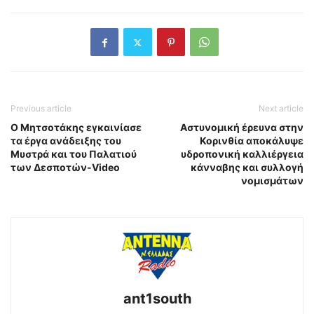
Previous article
Next article
Ο Μητσοτάκης εγκαινίασε
Αστυνομική έρευνα στην
τα έργα ανάδειξης του
Κορινθία αποκάλυψε
Μυστρά και του Παλατιού
υδροπονική καλλιέργεια
των Δεσποτών-Video
κάνναβης και συλλογή
νομισμάτων
ant1south