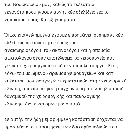
του Νοσοκομείου μας, καθώς
τα τελευταία
γεγονότα
προμηνύουν αρνητικές εξελίξεις για το
νοσοκομείο μας. Και εξηγούμαστε.
Όπως επανειλημμένα έχουμε επισημάνει,
οι
σημαντικές
ελλείψεις σε ειδικότητες όπως του
αναισθησιολόγο
υ,
του
ακτινολόγου
και η απουσία
αιματολόγου
έχουν αποτέλεσμα
τα χειρουργεία και
γενικά
ο χειρουργικός τομέας να υπολειτουργεί
.
Έτσι,
λόγω του μειωμένου αριθμού χειρουργείων και κατ’
επέκταση των εισαγωγών περιστατικών στην χειρουργική
κλινική, αποφασίστηκε η συγχώνευση του νοσηλευτικού
δυναμικού της χειρουργικής και παθολογικής
κλινικής.
Δεν είναι όμως μόνο αυτό.
Σε αυτήν την ήδη βεβαρυμμένη κατάσταση έρχονται να
προστεθούν οι παραιτήσεις των δύο ορθοπεδικών του