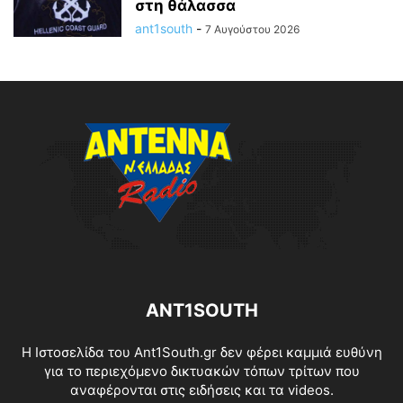
στη θάλασσα
ant1south
-
7 Αυγούστου 2026
ANT1SOUTH
Η Ιστοσελίδα του Ant1South.gr δεν φέρει καμμιά ευθύνη
για το περιεχόμενο δικτυακών τόπων τρίτων που
αναφέρονται στις ειδήσεις και τα videos.