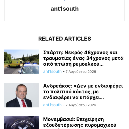
ant1south
RELATED ARTICLES
Σπάρτη: Νεκρός 48χρονος και
τραυματίας ένας 34χρονος μετά
από πτώση ρυμουλκού...
ant1south
-
7 Αυγούστου 2026
Ανδρεάκος: «Δεν με ενδιαφέρει
το πολιτικό κόστος, με
ενδιαφέρει να υπάρχει...
ant1south
-
7 Αυγούστου 2026
Μονεμβασιά: Επιχείρηση
εξουδετέρωσης πυρομαχικού