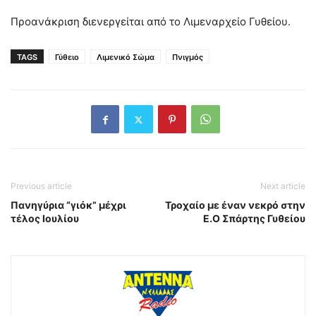
Προανάκριση διενεργείται από το Λιμεναρχείο Γυθείου.
TAGS
Γύθειο
Λιμενικό Σώμα
Πνιγμός
Previous article
Next article
Πανηγύρια “γιόκ” μέχρι
Τροχαίο με έναν νεκρό στην
τέλος Ιουλίου
Ε.Ο Σπάρτης Γυθείου