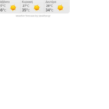
weather forecast by weather.gr