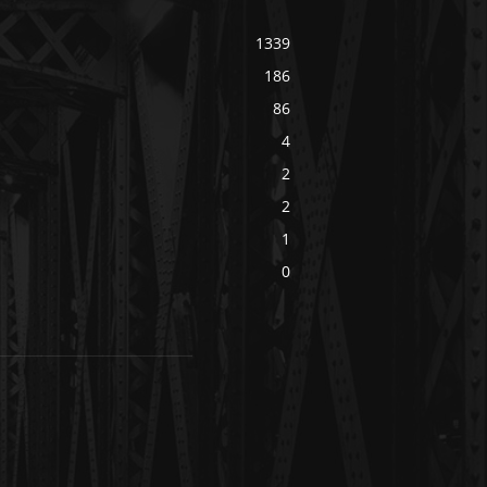
1339
186
86
4
2
2
1
0