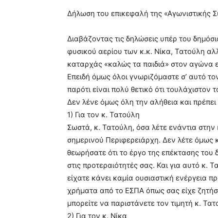
Δήλωση του επικεφαλή της «Αγωνιστικής
Διαβάζοντας τις δηλώσεις υπέρ του δημόσ
φυσικού αερίου των κ.κ. Νίκα, Τατούλη αλ
καταρχάς «καλώς τα παιδιά» στον αγώνα εν
Επειδή όμως όλοι γνωριζόμαστε σ’ αυτό το
παρότι είναι πολύ θετικό ότι τουλάχιστον τ
Δεν λένε όμως όλη την αλήθεια και πρέπει 
1) Για τον κ. Τατούλη
Σωστά, κ. Τατούλη, όσα λέτε ενάντια στην 
σημερινού Περιφερειάρχη. Δεν λέτε όμως κ
θεωρήσατε ότι το έργο της επέκτασης του
στις προτεραιότητές σας. Και για αυτό κ. 
είχατε κάνει καμία ουσιαστική ενέργεια π
χρήματα από το ΕΣΠΑ όπως σας είχε ζητήσ
μπορείτε να παριστάνετε τον τιμητή κ. Τατ
2) Για τον κ. Νίκα