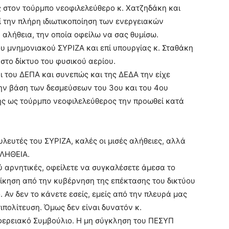
ς στον τούρμπο νεοφιλελεύθερο κ. Χατζηδάκη και
εί την πλήρη ιδιωτικοποίηση των ενεργειακών
ν αλήθεια, την οποία οφείλω να σας θυμίσω.
υ μνημονιακού ΣΥΡΙΖΑ και επί υπουργίας κ. Σταθάκη
 στο δίκτυο του φυσικού αερίου.
αι του ΔΕΠΑ και συνεπώς και της ΔΕΔΑ την είχε
ην βάση των δεσμεύσεων του 3ου και του 4ου
ης ως τούρμπο νεοφιλελεύθερος την προωθεί κατά
ουλευτές του ΣΥΡΙΖΑ, καλές οι μισές αλήθειες, αλλά
ΑΛΗΘΕΙΑ.
ολύ αρνητικές, οφείλετε να συγκαλέσετε άμεσα το
δίκηση από την κυβέρνηση της επέκτασης του δικτύου
 Αν δεν το κάνετε εσείς, εμείς από την πλευρά μας
ιπολίτευση. Όμως δεν είναι δυνατόν κ.
φερειακό Συμβούλιο. Η μη σύγκληση του ΠΕΣΥΠ