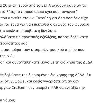
ι τα 20 εκατ. ευρώ από το ΕΣΠΑ ισχύουν μόνο αν το
στά λέτε, το φυσικό αέριο έχει και κοινωνική
 που ασκείτε στον κ. Τατούλη για όλα όσα δεν είχε
και τα έργα για να επεκταθεί ο αγωγός του φυσικού
αι εσείς αποκρύβετε ή δεν λέτε:
ρολάβατε τις αρνητικές εξελίξεις, παρότι δηλώνατε
τεραιότητές σας;
ιδιωτικοποίηση των εταιρειών φυσικού αερίου που
ης Ν.Δ.;
ηση και συναντηθήκατε μόνο με τη διοίκηση της ΔΕΔΑ
ς δηλώσεις της διορισμένης διοίκησης της ΔΕΔΑ, ότι
 ότι γνωρίζει και εσείς γνωρίζετε ότι αν δεν
υργίας Σταθάκη, δεν μπορεί η ΡΑΕ να εντάξει την
ου νόμου;