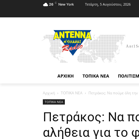
C
Τετάρτη, 5 Αυγούστου, 2026
26
New York
Ant1S
ΑΡΧΙΚΗ
ΤΟΠΙΚΑ ΝΕΑ
ΠΟΛΙΤΙΣ
Αρχική
ΤΟΠΙΚΑ ΝΕΑ
Πετράκος: Να πούμε όλη την 
ΤΟΠΙΚΑ ΝΕΑ
Πετράκος: Να π
αλήθεια για το 