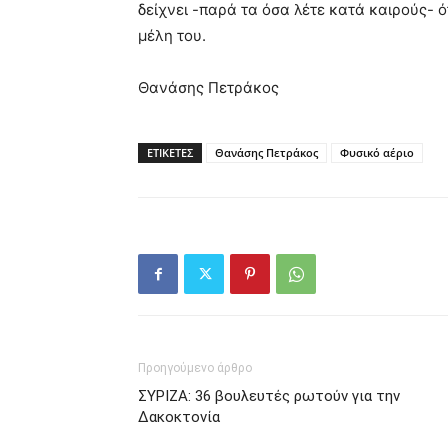
δείχνει -παρά τα όσα λέτε κατά καιρούς- 
μέλη του.
Θανάσης Πετράκος
ΕΤΙΚΕΤΕΣ
Θανάσης Πετράκος
Φυσικό αέριο
Προηγούμενο άρθρο
ΣΥΡΙΖΑ: 36 βουλευτές ρωτούν για την
Δακοκτονία