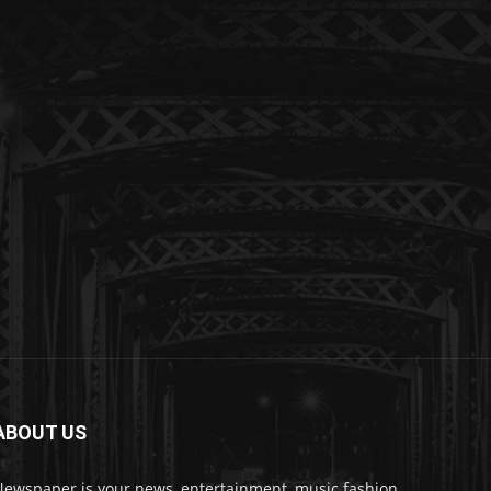
ABOUT US
Newspaper is your news, entertainment, music fashion