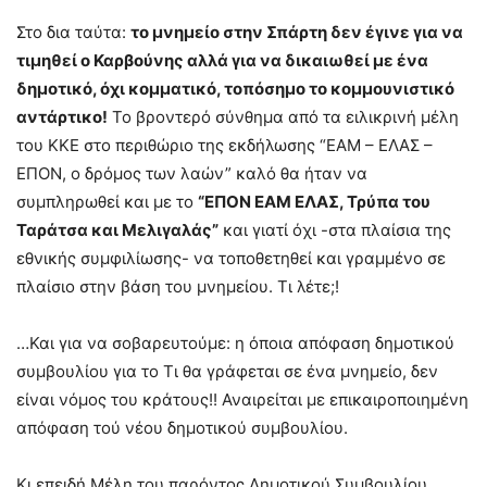
Στο δια ταύτα:
το μνημείο στην Σπάρτη δεν έγινε για να
τιμηθεί ο Καρβούνης αλλά για να δικαιωθεί με ένα
δημοτικό, όχι κομματικό, τοπόσημο το κομμουνιστικό
αντάρτικο!
Το βροντερό σύνθημα από τα ειλικρινή μέλη
του ΚΚΕ στο περιθώριο της εκδήλωσης “ΕΑΜ – ΕΛΑΣ –
ΕΠΟΝ, ο δρόμος των λαών” καλό θα ήταν να
συμπληρωθεί και με το
“ΕΠΟΝ ΕΑΜ ΕΛΑΣ, Τρύπα του
Ταράτσα και Μελιγαλάς”
και γιατί όχι -στα πλαίσια της
εθνικής συμφιλίωσης- να τοποθετηθεί και γραμμένο σε
πλαίσιο στην βάση του μνημείου. Τι λέτε;!
…Και για να σοβαρευτούμε: η όποια απόφαση δημοτικού
συμβουλίου για το Τι θα γράφεται σε ένα μνημείο, δεν
είναι νόμος του κράτους!! Αναιρείται με επικαιροποιημένη
απόφαση τού νέου δημοτικού συμβουλίου.
Κι επειδή Μέλη του παρόντος Δημοτικού Συμβουλίου