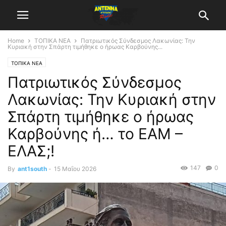
Home
ΤΟΠΙΚΑ ΝΕΑ
Πατριωτικός Σύνδεσμος Λακωνίας: Την
Κυριακή στην Σπάρτη τιμήθηκε ο ήρωας Καρβούνης...
ΤΟΠΙΚΑ ΝΕΑ
Πατριωτικός Σύνδεσμος
Λακωνίας: Την Κυριακή στην
Σπάρτη τιμήθηκε ο ήρωας
Καρβούνης ή… το ΕΑΜ –
ΕΛΑΣ;!
147
0
By
ant1south
-
15 Μαΐου 2026