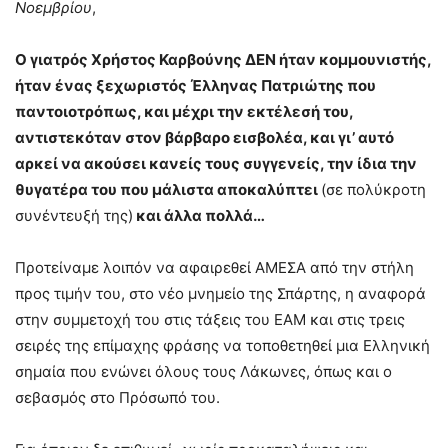
Νοεμβρίου
,
Ο γιατρός Χρήστος Καρβούνης ΔΕΝ ήταν κομμουνιστής,
ήταν ένας ξεχωριστός Έλληνας Πατριώτης που
παντοιοτρόπως, και μέχρι την εκτέλεσή του,
αντιστεκόταν στον βάρβαρο εισβολέα, και γι’ αυτό
αρκεί να ακούσει κανείς τους συγγενείς, την ίδια την
θυγατέρα του που μάλιστα αποκαλύπτει
(σε πολύκροτη
συνέντευξή της)
και άλλα πολλά…
Προτείναμε λοιπόν να αφαιρεθεί ΑΜΕΣΑ από την στήλη
προς τιμήν του, στο νέο μνημείο της Σπάρτης, η αναφορά
στην συμμετοχή του στις τάξεις του ΕΑΜ και στις τρεις
σειρές της επίμαχης φράσης να τοποθετηθεί μια Ελληνική
σημαία που ενώνει όλους τους Λάκωνες, όπως και ο
σεβασμός στο Πρόσωπό του.