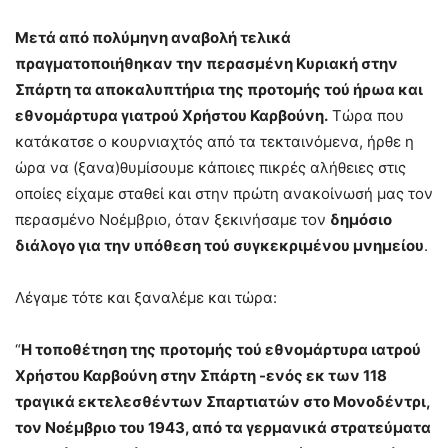
Μετά από πολύμηνη αναβολή τελικά
πραγματοποιήθηκαν την περασμένη Κυριακή στην
Σπάρτη τα αποκαλυπτήρια της προτομής τού ήρωα και
εθνομάρτυρα γιατρού Χρήστου Καρβούνη.
Τώρα που
κατάκατσε ο κουρνιαχτός από τα τεκταινόμενα, ήρθε η
ώρα να (ξανα)θυμίσουμε κάποιες πικρές αλήθειες στις
οποίες είχαμε σταθεί και στην πρώτη ανακοίνωσή μας τον
περασμένο Νοέμβριο, όταν ξεκινήσαμε τον
δημόσιο
διάλογο για την υπόθεση τού συγκεκριμένου μνημείου
.
Λέγαμε τότε και ξαναλέμε και τώρα:
“
Η τοποθέτηση της προτομής τού εθνομάρτυρα ιατρού
Χρήστου Καρβούνη στην Σπάρτη -ενός εκ των 118
τραγικά εκτελεσθέντων Σπαρτιατών στο Μονοδέντρι,
τον Νοέμβριο του 1943, από τα γερμανικά στρατεύματα