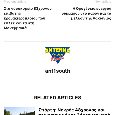
Previous article
Next article
Στο νοσοκομείο 83χρονος
Η Ομογένεια ενεργός
επιβάτης
σύμμαχος στο παρόν και το
κρουαζιερόπλοιου που
μέλλον της Λακωνίας
έπλεε κοντά στη
Μονεμβασιά
ant1south
RELATED ARTICLES
Σπάρτη: Νεκρός 48χρονος και