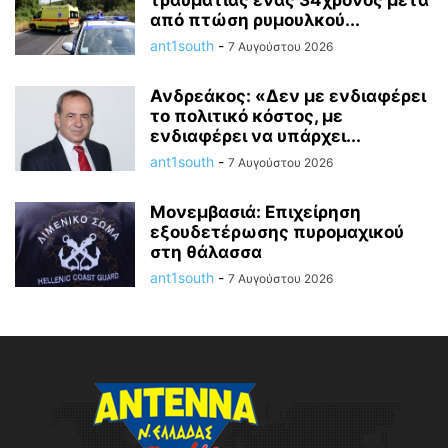
τραυματίας ένας 34χρονος μετά
από πτώση ρυμουλκού...
ant1south
-
7 Αυγούστου 2026
Ανδρεάκος: «Δεν με ενδιαφέρει
το πολιτικό κόστος, με
ενδιαφέρει να υπάρχει...
ant1south
-
7 Αυγούστου 2026
Μονεμβασιά: Επιχείρηση
εξουδετέρωσης πυρομαχικού
στη θάλασσα
ant1south
-
7 Αυγούστου 2026