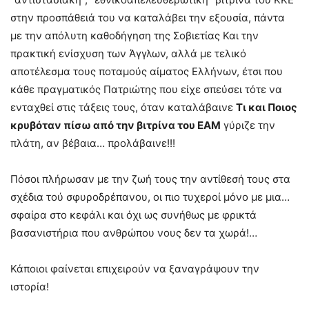
στην προσπάθειά του να καταλάβει την εξουσία, πάντα
με την απόλυτη καθοδήγηση της Σοβιετίας Και την
πρακτική ενίσχυση των Άγγλων, αλλά με τελικό
αποτέλεσμα τους ποταμούς αίματος Ελλήνων, έτσι που
κάθε πραγματικός Πατριώτης που είχε σπεύσει τότε να
ενταχθεί στις τάξεις τους, όταν καταλάβαινε
Τι και Ποιος
κρυβόταν πίσω από την βιτρίνα του ΕΑΜ
γύριζε την
πλάτη, αν βέβαια… προλάβαινε!!!
Πόσοι πλήρωσαν με την ζωή τους την αντίθεσή τους στα
σχέδια τού σφυροδρέπανου, οι πιο τυχεροί μόνο με μια…
σφαίρα στο κεφάλι και όχι ως συνήθως με φρικτά
βασανιστήρια που ανθρώπου νους δεν τα χωρά!…
Κάποιοι φαίνεται επιχειρούν να ξαναγράψουν την
ιστορία!