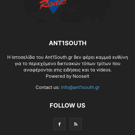
ANT1SOUTH
Η Ιστοσελίδα του Ant1South.gr δεν φέρει καμμιά ευθύνη
για το περιεχόμενο δικτυακών τόπων τρίτων που
αναφέρονται στις ειδήσεις και τα videos.
Powered by
NooseIt
Contact us:
info@ant1south.gr
FOLLOW US