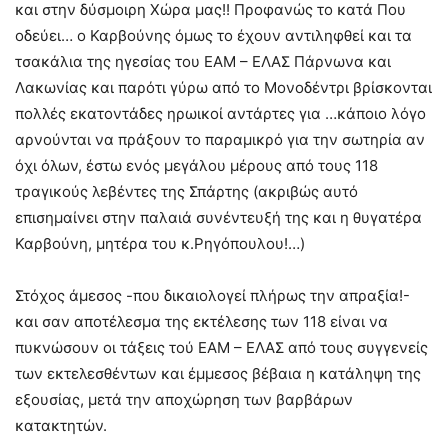
και στην δύσμοιρη Χώρα μας!! Προφανώς το κατά Που
οδεύει… ο Καρβούνης όμως το έχουν αντιληφθεί και τα
τσακάλια της ηγεσίας του ΕΑΜ – ΕΛΑΣ Πάρνωνα και
Λακωνίας και παρότι γύρω από το Μονοδέντρι βρίσκονται
πολλές εκατοντάδες ηρωικοί αντάρτες για …κάποιο λόγο
αρνούνται να πράξουν το παραμικρό για την σωτηρία αν
όχι όλων, έστω ενός μεγάλου μέρους από τους 118
τραγικούς λεβέντες της Σπάρτης (ακριβώς αυτό
επισημαίνει στην παλαιά συνέντευξή της και η θυγατέρα
Καρβούνη, μητέρα του κ.Ρηγόπουλου!…)
Στόχος άμεσος -που δικαιολογεί πλήρως την απραξία!-
και σαν αποτέλεσμα της εκτέλεσης των 118 είναι να
πυκνώσουν οι τάξεις τού ΕΑΜ – ΕΛΑΣ από τους συγγενείς
των εκτελεσθέντων και έμμεσος βέβαια η κατάληψη της
εξουσίας, μετά την αποχώρηση των βαρβάρων
κατακτητών.