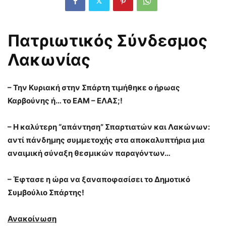
Πατριωτικός Σύνδεσμος
Λακωνίας
– Την Κυριακή στην Σπάρτη τιμήθηκε ο ήρωας
Καρβούνης ή… το ΕΑΜ – ΕΛΑΣ;!
– Η καλύτερη “απάντηση” Σπαρτιατών και Λακώνων:
αντί πάνδημης συμμετοχής στα αποκαλυπτήρια μια
αναιμική σύναξη θεσμικών παραγόντων…
– Έφτασε η ώρα να ξαναποφασίσει το Δημοτικό
Συμβούλιο Σπάρτης!
Ανακοίνωση