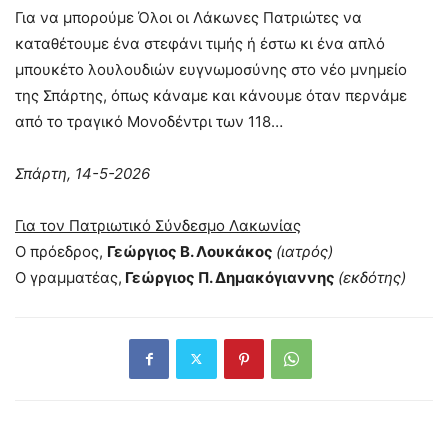
Για να μπορούμε Όλοι οι Λάκωνες Πατριώτες να
καταθέτουμε ένα στεφάνι τιμής ή έστω κι ένα απλό
μπουκέτο λουλουδιών ευγνωμοσύνης στο νέο μνημείο
της Σπάρτης, όπως κάναμε και κάνουμε όταν περνάμε
από το τραγικό Μονοδέντρι των 118…
Σπάρτη, 14-5-2026
Για τον Πατριωτικό Σύνδεσμο Λακωνίας
Ο πρόεδρος,
Γεώργιος Β. Λουκάκος
(ιατρός)
Ο γραμματέας,
Γεώργιος Π. Δημακόγιαννης
(εκ
δότης)