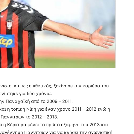
ιστεί και ως επιθετικός, ξεκίνησε την καριέρα του
νίστηκε για δύο χρόνια.
ην Παναχαϊκή από το 2009 – 2011.
ι η τοπική Νίκη για έναν χρόνο 2011 – 2012 ενώ η
Γιαννιτσών το 2012 – 2013.
ι η Κέρκυρα μένει το πρώτο εξάμηνο του 2013 και
Αναγέννηση Γιαννιτσών για να κλήσει την αγωνιστική