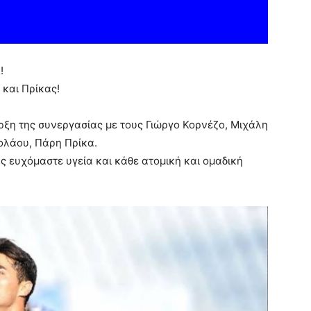
!
 και Πρίκας!
ξη της συνεργασίας με τους Γιώργο Κορνέζο, Mιχάλη
ολάου, Πάρη Πρίκα.
ς ευχόμαστε υγεία και κάθε ατομική και ομαδική