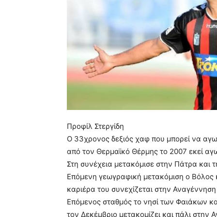
Προφίλ Στεργίδη
Ο 33χρονος δεξιός χαφ που μπορεί να αγων
από τον Θερμαϊκό Θέρμης το 2007 εκεί αγω
Στη συνέχεια μετακόμισε στην Πάτρα και τ
Επόμενη γεωγραφική μετακόμιση ο Βόλος κα
καριέρα του συνεχίζεται στην Αναγέννηση 
Επόμενος σταθμός το νησί των Φαιάκων κα
τον Δεκέμβριο μετακομίζει και πάλι στην 