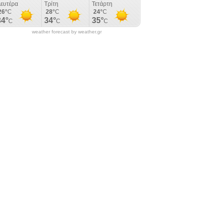
weather forecast by weather.gr