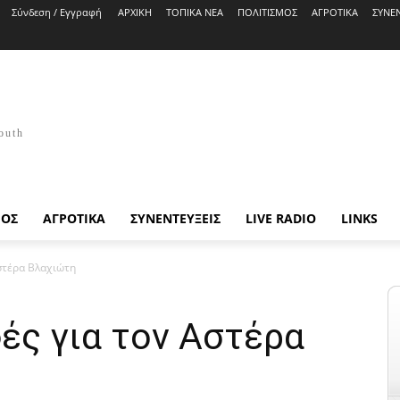
Σύνδεση / Εγγραφή
ΑΡΧΙΚΗ
ΤΟΠΙΚΑ ΝΕΑ
ΠΟΛΙΤΙΣΜΟΣ
ΑΓΡΟΤΙΚΑ
ΣΥΝΕΝ
outh
ΜΟΣ
ΑΓΡΟΤΙΚΑ
ΣΥΝΕΝΤΕΥΞΕΙΣ
LIVE RADIO
LINKS
στέρα Βλαχιώτη
ές για τον Αστέρα