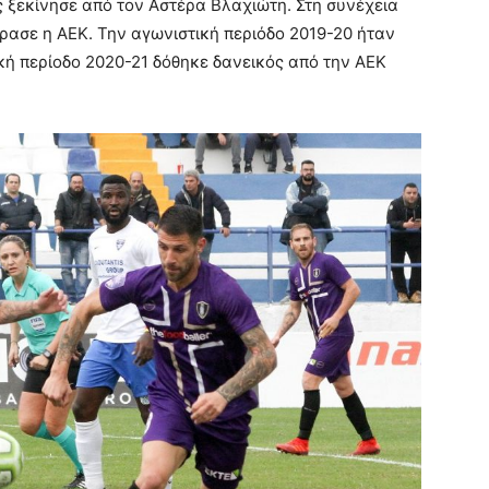
ξεκίνησε από τον Αστέρα Βλαχιώτη. Στη συνέχεια
όρασε η ΑΕΚ. Την αγωνιστική περιόδο 2019-20 ήταν
κή περίοδο 2020-21 δόθηκε δανεικός από την ΑΕΚ