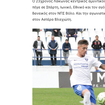
Ο 23χρονος Λάκωνας κεντρικός αμυντικός 
πήγε σε Σπάρτη, Ιωνικό, Εθνικό και τον αγ
δανεικός στον ΝΠΣ Βόλο. Και την αγωνιστι
στον Αστέρα Βλαχιώτη.