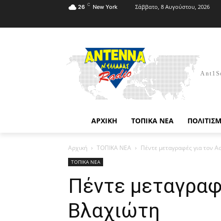
C
Σάββατο, 8 Αυγούστου, 2026
26
New York
Ant1S
ΑΡΧΙΚΗ
ΤΟΠΙΚΑ ΝΕΑ
ΠΟΛΙΤΙΣ
Αρχική
ΤΟΠΙΚΑ ΝΕΑ
Πέντε μεταγραφές για τον Α
ΤΟΠΙΚΑ ΝΕΑ
Πέντε μεταγραφ
Βλαχιώτη