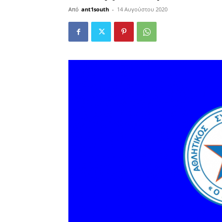
Από
ant1south
-
14 Αυγούστου 2020