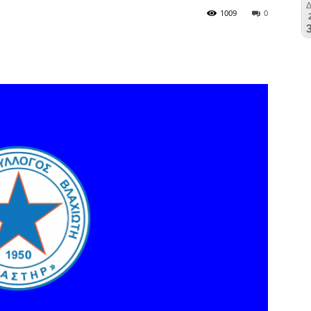
1009
0