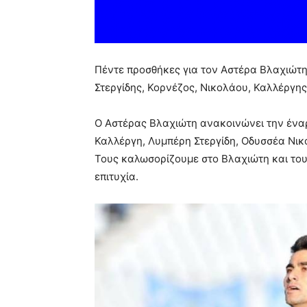
Πέντε προσθήκες για τον Αστέρα Βλαχιώτη
Στεργίδης, Κορνέζος, Νικολάου, Καλλέργης
Ο Αστέρας Βλαχιώτη ανακοινώνει την έναρ
Καλλέργη, Λυμπέρη Στεργίδη, Οδυσσέα Νικ
Τους καλωσορίζουμε στο Βλαχιώτη και του
επιτυχία.