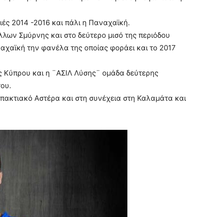
ιές 2014 -2016 και πάλι η Παναχαϊκή.
λλων Σμύρνης και στο δεύτερο μισό της περιόδου
ναχαϊκή την φανέλα της οποίας φοράει και το 2017
ης Κύπρου και η ¨ΑΣΙΛ Λύσης¨ ομάδα δεύτερης
ου.
υπακτιακό Αστέρα και στη συνέχεια στη Καλαμάτα και