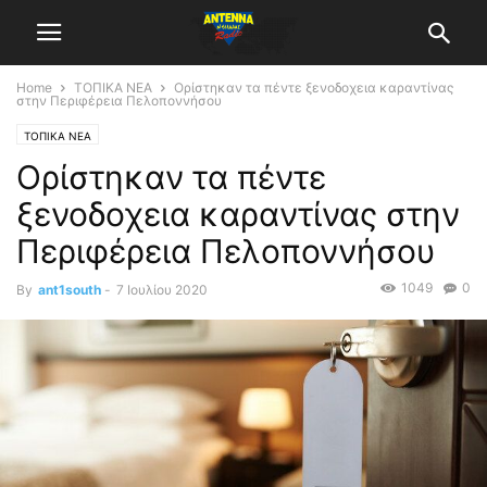
Home
ΤΟΠΙΚΑ ΝΕΑ
Ορίστηκαν τα πέντε ξενοδοχεια καραντίνας
στην Περιφέρεια Πελοποννήσου
ΤΟΠΙΚΑ ΝΕΑ
Ορίστηκαν τα πέντε
ξενοδοχεια καραντίνας στην
Περιφέρεια Πελοποννήσου
1049
0
By
ant1south
-
7 Ιουλίου 2020