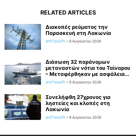
RELATED ARTICLES
Διακοπές ρεύματος την
Παρασκευή στη Λακωνία
ant1south
-
6 Αυγούστου 2026
Διάσωση 32 παράνομων
μεταναστών νότια του Ταίναρου
– Μεταφέρθηκαν με ασφάλεια...
ant1south
-
6 Αυγούστου 2026
Συνελήφθη 27χρονος για
ληστείες και κλοπές στη
Λακωνία
ant1south
-
6 Αυγούστου 2026