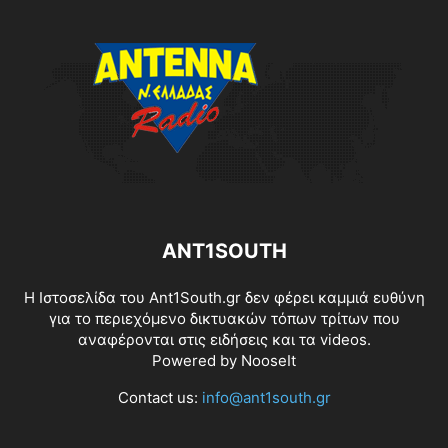
ANT1SOUTH
Η Ιστοσελίδα του Ant1South.gr δεν φέρει καμμιά ευθύνη
για το περιεχόμενο δικτυακών τόπων τρίτων που
αναφέρονται στις ειδήσεις και τα videos.
Powered by
NooseIt
Contact us:
info@ant1south.gr