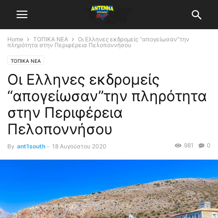
Home
ΤΟΠΙΚΑ ΝΕΑ
Οι Ελληνες εκδρομείς “απογείωσαν”την
πληρότητα στην Περιφέρεια Πελοποννήσου
ΤΟΠΙΚΑ ΝΕΑ
Οι Ελληνες εκδρομείς
“απογείωσαν”την πληρότητα
στην Περιφέρεια
Πελοποννήσου
981
0
By
ant1south
-
18 Αυγούστου 2020