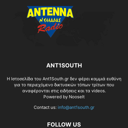
ANT1SOUTH
Η Ιστοσελίδα του Ant1South.gr δεν φέρει καμμιά ευθύνη
για το περιεχόμενο δικτυακών τόπων τρίτων που
αναφέρονται στις ειδήσεις και τα videos.
Powered by
NooseIt
Contact us:
info@ant1south.gr
FOLLOW US