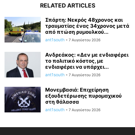
RELATED ARTICLES
Σπάρτη: Νεκρός 48χρονος και
τραυματίας ένας 34χρονος μετά
από πτώση ρυμουλκού...
ant1south
-
7 Αυγούστου 2026
Ανδρεάκος: «Δεν με ενδιαφέρει
το πολιτικό κόστος, με
ενδιαφέρει να υπάρχει...
ant1south
-
7 Αυγούστου 2026
Μονεμβασιά: Επιχείρηση
εξουδετέρωσης πυρομαχικού
στη θάλασσα
ant1south
-
7 Αυγούστου 2026