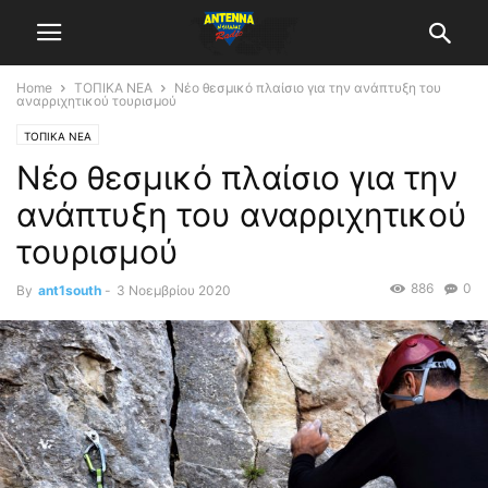
Home
ΤΟΠΙΚΑ ΝΕΑ
Νέο θεσμικό πλαίσιο για την ανάπτυξη του
αναρριχητικού τουρισμού
ΤΟΠΙΚΑ ΝΕΑ
Νέο θεσμικό πλαίσιο για την
ανάπτυξη του αναρριχητικού
τουρισμού
886
0
By
ant1south
-
3 Νοεμβρίου 2020