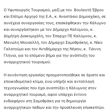
Ο Υφυπουργός Τουρισμού, μαζί με τον Βουλευτή Έβρου
και Επίτιμο Αρχηγό της Ε.Α., κ. Αναστάσιο Δημoσχάκη, σε
συνέχεια συνεργασίας τους, επισκέφθηκαν την Κάλυμνο
και συνεργάστηκαν με τον Δήμαρχο Καλύμνου, κ.
Δημήτρη Διακομιχάλη, τον Έπαρχο ΠΕ Καλύμνου, κ.
Μανώλη Μουσελλή, τον Δήμαρχο Σαμοθράκης, κ. Νίκο
Γαλατούμο και τον Αντιδήμαρχο της Νήσου, κ. Γιάννη
Γλήνια, για το επόμενο βήμα για την ανάπτυξη του
αναρριχητικού τουρισμού.
Η συνάντηση εργασίας πραγματοποιήθηκε σε άριστο και
εποικοδομητικό κλίμα, ενώ υπήρξε και ανταλλαγή
τεχνογνωσίας που έχει αναπτύξει η Κάλυμνος στον
αναρριχητικό τουρισμό, αφού υπάρχει έντονο
ενδιαφέρον στη Σαμοθράκη για τη δημιουργία
αναρριχητικών πεδίων και την προσέλκυση επισκεπτών.