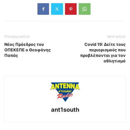
Previous article
Next article
Νέος Πρόεδρος του
Covid 19: Δείτε τους
ΟΠΕΚΕΠΕ ο Θεοφάνης
περιορισμούς που
Παπάς
προβλέπονται για τον
αθλητισμό
ant1south