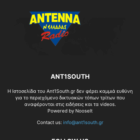
ANT1SOUTH
Η Ιστοσελίδα του Ant1South.gr δεν φέρει καμμιά ευθύνη
για το περιεχόμενο δικτυακών τόπων τρίτων που
αναφέρονται στις ειδήσεις και τα videos.
Powered by
NooseIt
Contact us:
info@ant1south.gr