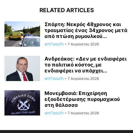
RELATED ARTICLES
Σπάρτη: Νεκρός 48χρονος και
τραυματίας ένας 34χρονος μετά
από πτώση ρυμουλκού...
ant1south
-
7 Αυγούστου 2026
Ανδρεάκος: «Δεν με ενδιαφέρει
το πολιτικό κόστος, με
ενδιαφέρει να υπάρχει...
ant1south
-
7 Αυγούστου 2026
Μονεμβασιά: Επιχείρηση
εξουδετέρωσης πυρομαχικού
στη θάλασσα
ant1south
-
7 Αυγούστου 2026