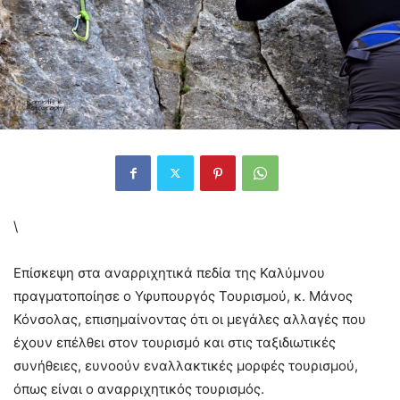
\
Επίσκεψη στα αναρριχητικά πεδία της Καλύμνου
πραγματοποίησε ο Υφυπουργός Τουρισμού, κ. Μάνος
Κόνσολας, επισημαίνοντας ότι οι μεγάλες αλλαγές που
έχουν επέλθει στον τουρισμό και στις ταξιδιωτικές
συνήθειες, ευνοούν εναλλακτικές μορφές τουρισμού,
όπως είναι ο αναρριχητικός τουρισμός.