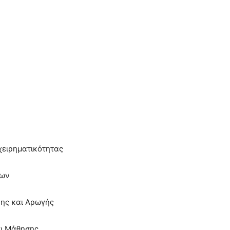
χειρηματικότητας
ύων
ης και Αρωγής
ου Μάθησης