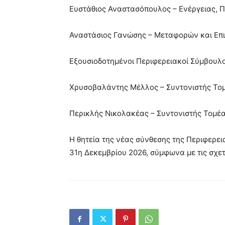
Ευστάθιος Αναστασόπουλος – Ενέργειας, Π
Αναστάσιος Γανώσης – Μεταφορών και Επ
Εξουσιοδοτημένοι Περιφερειακοί Σύμβουλο
Χρυσοβαλάντης Μέλλος – Συντονιστής Τομ
Περικλής Νικολακέας – Συντονιστής Τομέ
Η θητεία της νέας σύνθεσης της Περιφερει
31η Δεκεμβρίου 2026, σύμφωνα με τις σχετι