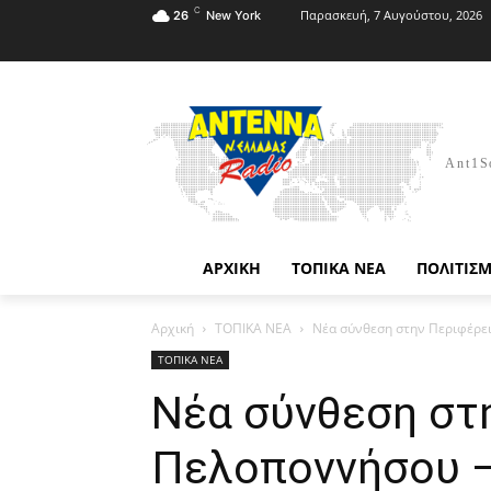
C
Παρασκευή, 7 Αυγούστου, 2026
26
New York
Ant1S
ΑΡΧΙΚΗ
ΤΟΠΙΚΑ ΝΕΑ
ΠΟΛΙΤΙΣ
Αρχική
ΤΟΠΙΚΑ ΝΕΑ
Νέα σύνθεση στην Περιφέρε
ΤΟΠΙΚΑ ΝΕΑ
Νέα σύνθεση στ
Πελοποννήσου –