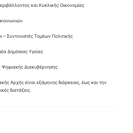
εριβάλλοντος και Κυκλικής Οικονομίας
ικοινωνιών
ι – Συντονιστές Τομέων Πολιτικής
έα Δημόσιας Υγείας
α Ψηφιακής Διακυβέρνησης
ακής Αρχής είναι εξάμηνης διάρκειας, έως και την
κές διατάξεις.