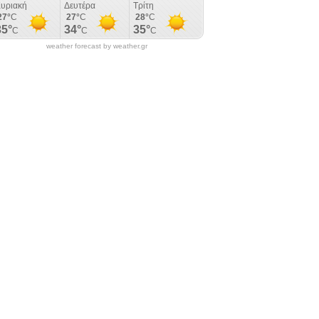
weather forecast by weather.gr