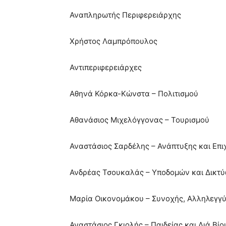
Αναπληρωτής Περιφερειάρχης
Χρήστος Λαμπρόπουλος
Αντιπεριφερειάρχες
Αθηνά Κόρκα-Κώνστα – Πολιτισμού
Αθανάσιος Μιχελόγγονας – Τουρισμού
Αναστάσιος Σαρδέλης – Ανάπτυξης και Επι
Ανδρέας Τσουκαλάς – Υποδομών και Δικτ
Μαρία Οικονομάκου – Συνοχής, Αλληλεγγύ
Αναστάσιος Γκιολής – Παιδείας και Διά Βί