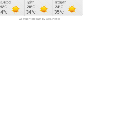
weather forecast by weather.gr