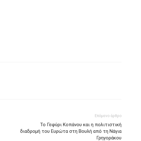
Επόμενο άρθρο
Το Γεφύρι Κοπάνου και η πολιτιστική
διαδρομή του Ευρώτα στη Βουλή από τη Νάγια
Γρηγοράκου