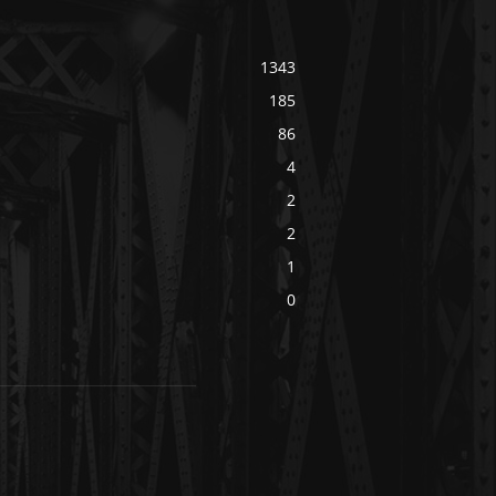
1343
185
86
4
2
2
1
0