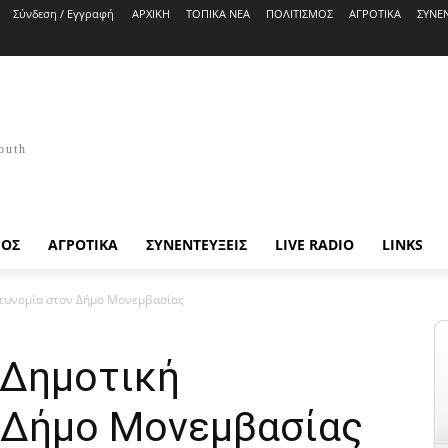
Σύνδεση / Εγγραφή
ΑΡΧΙΚΗ
ΤΟΠΙΚΑ ΝΕΑ
ΠΟΛΙΤΙΣΜΟΣ
ΑΓΡΟΤΙΚΑ
ΣΥΝΕΝ
outh
ΜΟΣ
ΑΓΡΟΤΙΚΑ
ΣΥΝΕΝΤΕΥΞΕΙΣ
LIVE RADIO
LINKS
στυνομία στον Δήμο Μονεμβασίας
 Δημοτική
 Δήμο Μονεμβασίας