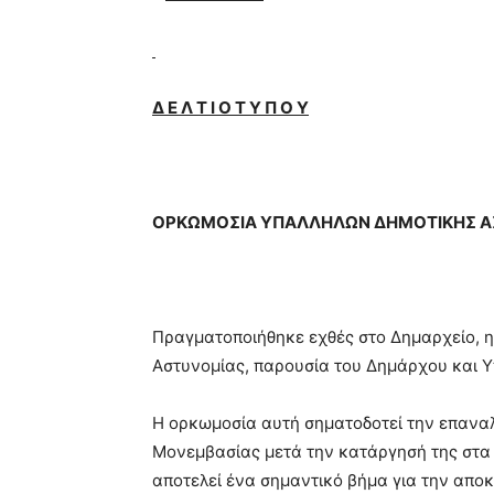
Δ Ε Λ Τ Ι Ο Τ Υ Π Ο Υ
ΟΡΚΩΜΟΣΙΑ ΥΠΑΛΛΗΛΩΝ ΔΗΜΟΤΙΚΗΣ Α
Πραγματοποιήθηκε εχθές στο Δημαρχείο, 
Αστυνομίας, παρουσία του Δημάρχου και 
Η ορκωμοσία αυτή σηματοδοτεί την επαναλ
Μονεμβασίας μετά την κατάργησή της στα 
αποτελεί ένα σημαντικό βήμα για την απο