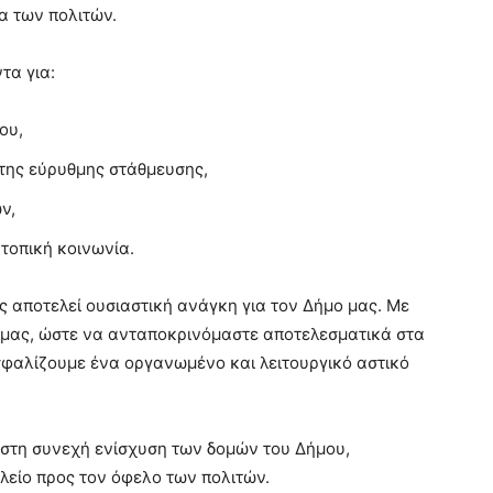
α των πολιτών.
τα για:
ου,
 της εύρυθμης στάθμευσης,
ν,
 τοπική κοινωνία.
 αποτελεί ουσιαστική ανάγκη για τον Δήμο μας. Με
 μας, ώστε να ανταποκρινόμαστε αποτελεσματικά στα
σφαλίζουμε ένα οργανωμένο και λειτουργικό αστικό
στη συνεχή ενίσχυση των δομών του Δήμου,
λείο προς τον όφελο των πολιτών.