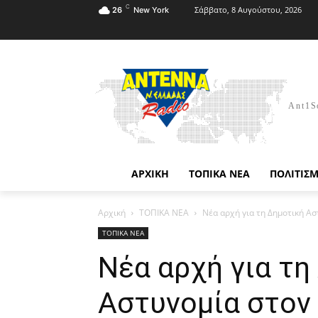
C
Σάββατο, 8 Αυγούστου, 2026
26
New York
Ant1S
ΑΡΧΙΚΗ
ΤΟΠΙΚΑ ΝΕΑ
ΠΟΛΙΤΙΣ
Αρχική
ΤΟΠΙΚΑ ΝΕΑ
Νέα αρχή για τη Δημοτική Α
ΤΟΠΙΚΑ ΝΕΑ
Νέα αρχή για τη
Αστυνομία στον