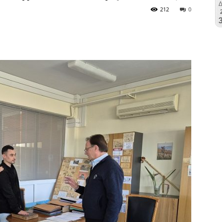
212
0