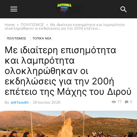
Home
ΠΟΛΙΤΙΣΜΟΣ
Με ιδιαίτερη επισημότητα και λαμπρότητα
ολοκληρώθηκαν οι εκδηλώσεις για την 200ή επέτειο...
ΠΟΛΙΤΙΣΜΟΣ
ΤΟΠΙΚΑ ΝΕΑ
Με ιδιαίτερη επισημότητα
και λαμπρότητα
ολοκληρώθηκαν οι
εκδηλώσεις για την 200ή
επέτειο της Μάχης του Διρού
77
0
By
ant1south
-
29 Ιουνίου 2026