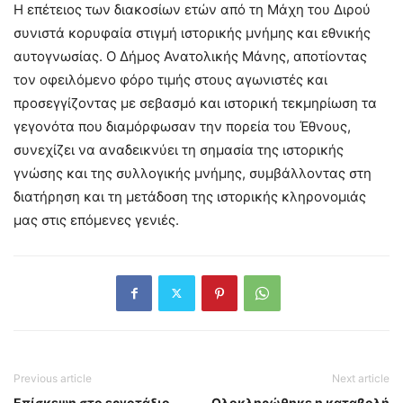
Η επέτειος των διακοσίων ετών από τη Μάχη του Διρού
συνιστά κορυφαία στιγμή ιστορικής μνήμης και εθνικής
αυτογνωσίας. Ο Δήμος Ανατολικής Μάνης, αποτίοντας
τον οφειλόμενο φόρο τιμής στους αγωνιστές και
προσεγγίζοντας με σεβασμό και ιστορική τεκμηρίωση τα
γεγονότα που διαμόρφωσαν την πορεία του Έθνους,
συνεχίζει να αναδεικνύει τη σημασία της ιστορικής
γνώσης και της συλλογικής μνήμης, συμβάλλοντας στη
διατήρηση και τη μετάδοση της ιστορικής κληρονομιάς
μας στις επόμενες γενιές.
Previous article
Next article
Επίσκεψη στο εργοτάξιο
Ολοκληρώθηκε η καταβολή