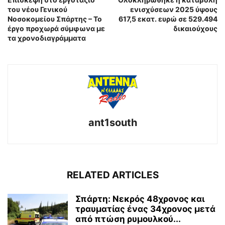
του νέου Γενικού
ενισχύσεων 2025 ύψους
Νοσοκομείου Σπάρτης – Το
617,5 εκατ. ευρώ σε 529.494
έργο προχωρά σύμφωνα με
δικαιούχους
τα χρονοδιαγράμματα
ant1south
RELATED ARTICLES
Σπάρτη: Νεκρός 48χρονος και
τραυματίας ένας 34χρονος μετά
από πτώση ρυμουλκού...