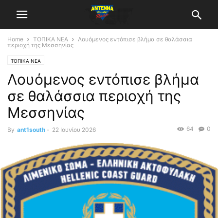
Home
ΤΟΠΙΚΑ ΝΕΑ
Λουόμενος εντόπισε βλήμα σε θαλάσσια
περιοχή της Μεσσηνίας
ΤΟΠΙΚΑ ΝΕΑ
Λουόμενος εντόπισε βλήμα
σε θαλάσσια περιοχή της
Μεσσηνίας
64
0
By
ant1south
-
22 Ιουνίου 2026