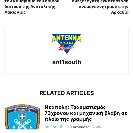
τον καθαρισμό του οδικού
ανεξέλεγκτη εγκατάσταση
δικτύου της Ανατολικής
ανεμογεννητριών στην
Λακωνίας
Αρκαδία
ant1south
RELATED ARTICLES
Νεάπολη: Τραυματισμός
73χρονου και μηχανική βλάβη σε
πλοίο της γραμμής
ant1south
-
10 Αυγούστου 2026