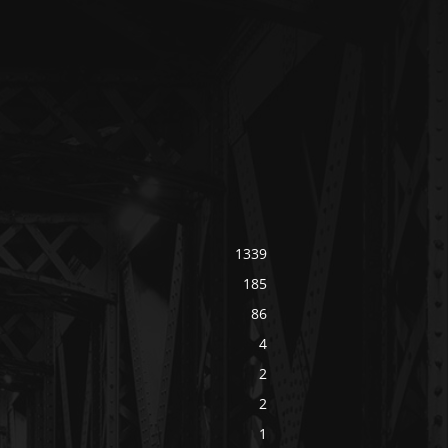
1339
185
86
4
2
2
1