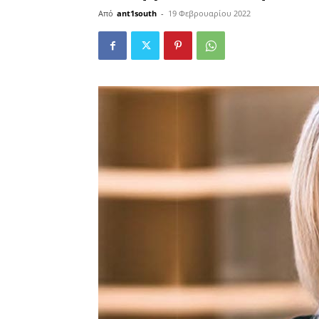
Από
ant1south
-
19 Φεβρουαρίου 2022