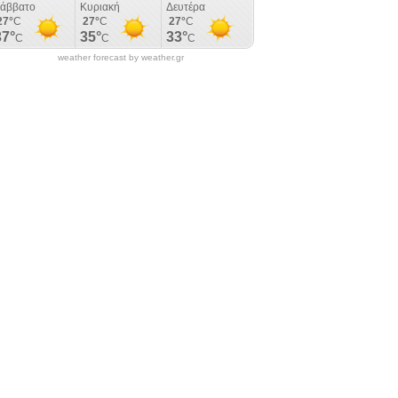
weather forecast by weather.gr