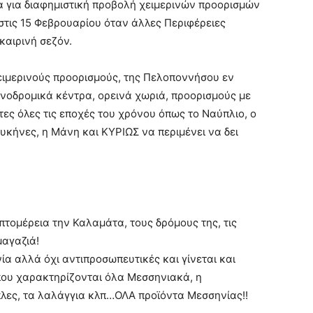
 για διαφημιστική προβολή χειμερινών προορισμών
στις 15 Φεβρουαρίου όταν άλλες Περιφέρειες
καιρινή σεζόν.
χειμερινούς προορισμούς, της Πελοποννήσου εν
ιονοδρομικά κέντρα, ορεινά χωριά, προορισμούς με
τες όλες τις εποχές του χρόνου όπως το Ναύπλιο, ο
υκήνες, η Μάνη και ΚΥΡΙΩΣ να περιμένει να δει
τομέρεια την Καλαμάτα, τους δρόμους της, τις
μαγαζιά!
α αλλά όχι αντιπροσωπευτικές και γίνεται και
που χαρακτηρίζονται όλα Μεσσηνιακά, η
ίπλες, τα λαλάγγια κλπ…ΟΛΑ προϊόντα Μεσσηνίας!!