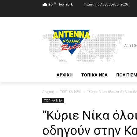
C
Πέμπτη, 6 Αυγούστου, 2026
26
New York
Ant1S
ΑΡΧΙΚΗ
ΤΟΠΙΚΑ ΝΕΑ
ΠΟΛΙΤΙΣ
Αρχική
ΤΟΠΙΚΑ ΝΕΑ
“Κύριε Νίκα όλοι οι δρόμοι 
ΤΟΠΙΚΑ ΝΕΑ
“Κύριε Νίκα όλοι
οδηγούν στην Κ