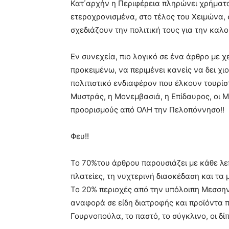
Κατ΄αρχήν η Περιφέρεια πληρώνει χρήματα
ετεροχρονισμένα, στο τέλος του Χειμώνα, 
σχεδιάζουν την πολιτική τους για την καλο
Εν συνεχεία, πιο λογικό σε ένα άρθρο με 
προκειμένω, να περιμένει κανείς να δει χ
πολιτιστικό ενδιαφέρον που έλκουν τουρίσ
Μυστράς, η Μονεμβασιά, η Επίδαυρος, οι Μ
προορισμούς από ΟΛΗ την Πελοπόννησο!!
Φευ!!
Το 70%του άρθρου παρουσιάζει με κάθε λεπ
πλατείες, τη νυχτερινή διασκέδαση και τα 
Το 20% περιοχές από την υπόλοιπη Μεσσηνί
αναφορά σε είδη διατροφής και προϊόντα 
Γουρνοπούλα, το παστό, το σύγκλινο, οι δ