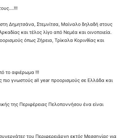
ους….!!!
στη Δημητσάνα, Στεμνίτσα, Μαίναλο δηλαδή στους
ρκαδίας και τέλος λίγο από Νεμέα και οινοποιεία.
οορισμούς όπως Ζήρεια, Τρίκαλα Κορινθίας και
ό το αφιέρωμα !!!
 πιο γνωστούς all year προορισμούς σε Ελλάδα και
τικής της Περιφέρειας Πελοποννήσου ένα είναι
 συνεργάτες του Περιφερειάρχη εκτός Μεσσηνίας για