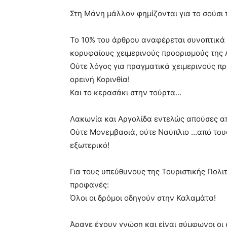
Στη Μάνη μάλλον φημίζονται για το σούσι τ
Το 10% του άρθρου αναφέρεται συνοπτικά 
κορυφαίους χειμερινούς προορισμούς της Α
Ούτε λόγος για πραγματικά χειμερινούς πρ
ορεινή Κορινθία!
Και το κερασάκι στην τούρτα…
Λακωνία και Αργολίδα εντελώς απούσες απ
Ούτε Μονεμβασιά, ούτε Ναύπλιο …από τους
εξωτερικό!
Για τους υπεύθυνους της Τουριστικής Πολι
προφανές:
Όλοι οι δρόμοι οδηγούν στην Καλαμάτα!
Άραγε έχουν γνώση και είναι σύμφωνοι οι