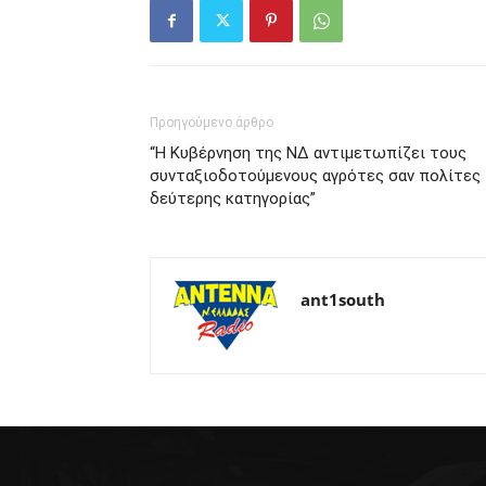
Προηγούμενο άρθρο
“Η Κυβέρνηση της ΝΔ αντιμετωπίζει τους
συνταξιοδοτούμενους αγρότες σαν πολίτες
δεύτερης κατηγορίας”
ant1south