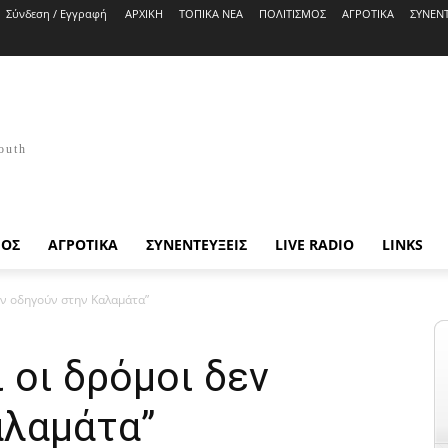
Σύνδεση / Εγγραφή
ΑΡΧΙΚΗ
ΤΟΠΙΚΑ ΝΕΑ
ΠΟΛΙΤΙΣΜΟΣ
ΑΓΡΟΤΙΚΑ
ΣΥΝΕΝΤ
outh
ΜΟΣ
ΑΓΡΟΤΙΚΑ
ΣΥΝΕΝΤΕΥΞΕΙΣ
LIVE RADIO
LINKS
δεν οδηγούν στην Καλαμάτα”
 οι δρόμοι δεν
αλαμάτα”