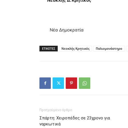
Νεοκλής Δ. Κρητικός
Βουλευτής Λα
Νέα Δημοκρατία
ΕΤΙΚΕΤΕΣ
Νεοκλής Κρητικός
Παλιομονάστηρο
Προηγούμενο άρθρο
Σπάρτη: Χειροπέδες σε 23χρονο για
ναρκωτικά