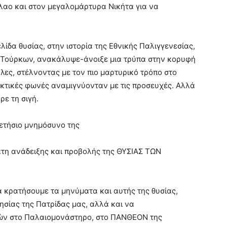
λαο και στον μεγαλομάρτυρα Νικήτα για να
λίδα θυσίας, στην ιστορία της Εθνικής Παλιγγενεσίας,
ων Τούρκων, ανακάλυψε-άνοιξε μια τρύπα στην κορυφή
ύλες, στέλνοντας με τον πιο μαρτυρικό τρόπο στο
ακτικές φωνές αναμιγνύονταν με τις προσευχές. Αλλά
ρε τη σιγή.
 ετήσιο μνημόσυνο της
άτη ανάδειξης και προβολής της ΘΥΣΙΑΣ ΤΩΝ
 κρατήσουμε τα μηνύματα και αυτής της θυσίας,
ησίας της Πατρίδας μας, αλλά και να
ών στο Παλαιομονάστηρο, στο ΠΑΝΘΕΟΝ της