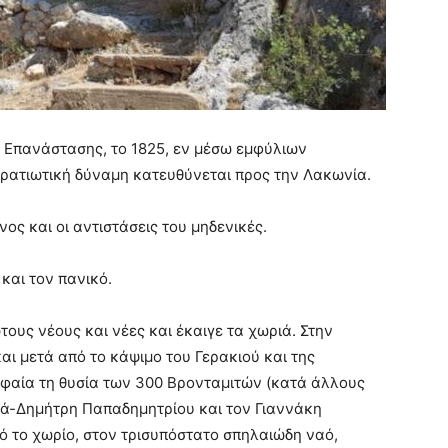
ς Επανάστασης, το 1825, εν μέσω εμφύλιων
ρατιωτική δύναμη κατευθύνεται προς την Λακωνία.
ος και οι αντιστάσεις του μηδενικές.
και τον πανικό.
υς νέους και νέες και έκαιγε τα χωριά. Στην
αι μετά από το κάψιμο του Γερακιού και της
ρυφαία τη θυσία των 300 Βρονταμιτών (κατά άλλους
πά-Δημήτρη Παπαδημητρίου και τον Γιαννάκη
ό το χωρίο, στον τρισυπόστατο σπηλαιώδη ναό,