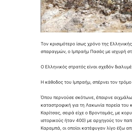
Τον κρισιμότερο ίσως χρόνο της Ελληνική
σπαραγμών, ο Ιμπραήμ Πασάς με ισχυρή στ
Ο Ελληνικός στρατός είναι σχεδόν διαλυμέν
Η κάθοδος του Ιμπραήμ, σπέρνει τον τρόμο 
Όπου περνούσε σκότωνε, έπαιρνε αιχμάλωτο
καταστροφική για τη Λακωνία πορεία του κ
Καρίτσας, σειρά είχε ο Βρονταμάς, με κο
ιστορικούς ήταν 400) με αρχηγούς τον πα
Καραμπά, οι οποίοι κατέφυγαν λίγο έξω απ