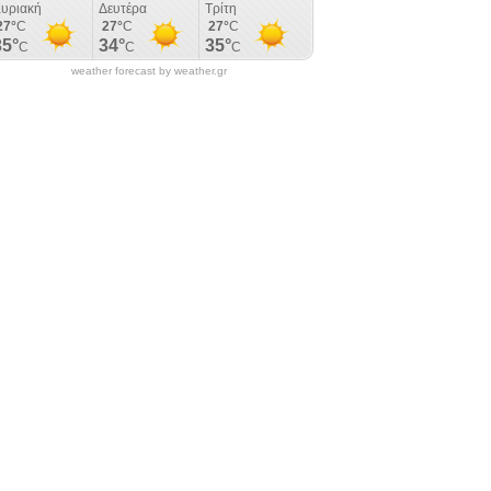
weather forecast by weather.gr