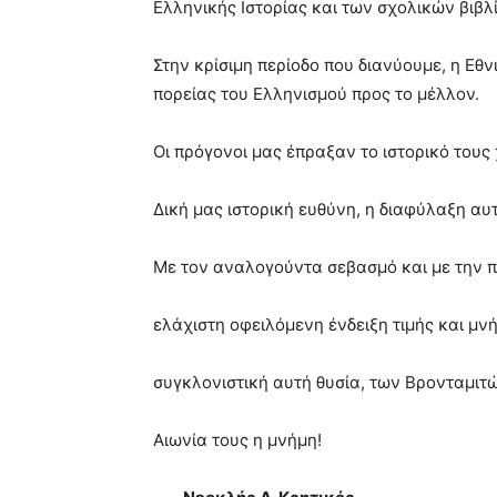
Ελληνικής Ιστορίας και των σχολικών βιβλ
Στην κρίσιμη περίοδο που διανύουμε, η Εθν
πορείας του Ελληνισμού προς το μέλλον.
Οι πρόγονοι μας έπραξαν το ιστορικό τους 
Δική μας ιστορική ευθύνη, η διαφύλαξη α
Με τον αναλογούντα σεβασμό και με την
ελάχιστη οφειλόμενη ένδειξη τιμής και μνή
συγκλονιστική αυτή θυσία, των Βρονταμιτ
Αιωνία τους η μνήμη!