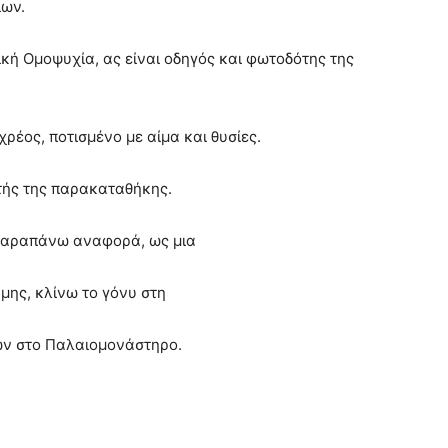
ίων.
ική Ομοψυχία, ας είναι οδηγός και φωτοδότης της
χρέος, ποτισμένο με αίμα και θυσίες.
υτής της παρακαταθήκης.
 παραπάνω αναφορά, ως μια
μης, κλίνω το γόνυ στη
ών στο Παλαιομονάστηρο.