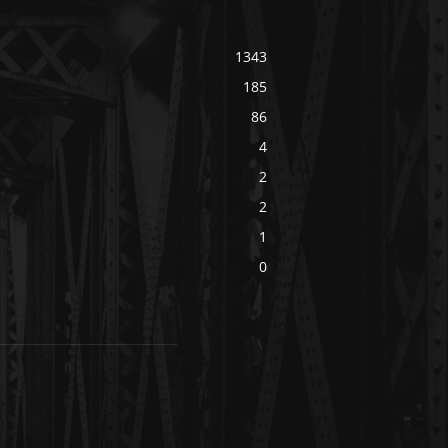
1343
185
86
4
2
2
1
0