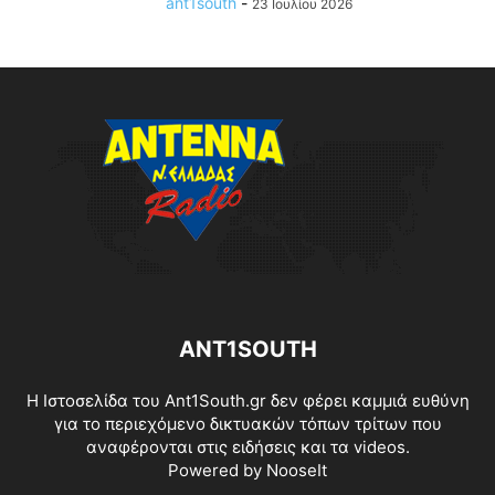
ant1south
-
23 Ιουλίου 2026
ANT1SOUTH
Η Ιστοσελίδα του Ant1South.gr δεν φέρει καμμιά ευθύνη
για το περιεχόμενο δικτυακών τόπων τρίτων που
αναφέρονται στις ειδήσεις και τα videos.
Powered by
NooseIt