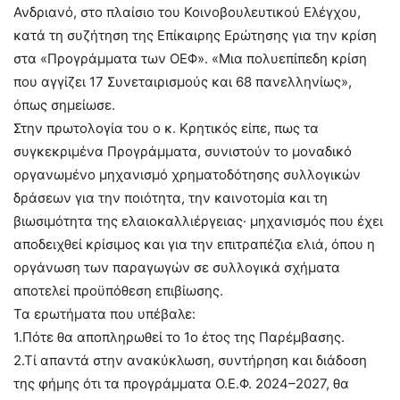
Ανδριανό, στο πλαίσιο του Κοινοβουλευτικού Ελέγχου,
κατά τη συζήτηση της Επίκαιρης Ερώτησης για την κρίση
στα «Προγράμματα των ΟΕΦ». «Μια πολυεπίπεδη κρίση
που αγγίζει 17 Συνεταιρισμούς και 68 πανελληνίως»,
όπως σημείωσε.
Στην πρωτολογία του ο κ. Κρητικός είπε, πως τα
συγκεκριμένα Προγράμματα, συνιστούν το μοναδικό
οργανωμένο μηχανισμό χρηματοδότησης συλλογικών
δράσεων για την ποιότητα, την καινοτομία και τη
βιωσιμότητα της ελαιοκαλλιέργειας· μηχανισμός που έχει
αποδειχθεί κρίσιμος και για την επιτραπέζια ελιά, όπου η
οργάνωση των παραγωγών σε συλλογικά σχήματα
αποτελεί προϋπόθεση επιβίωσης.
Τα ερωτήματα που υπέβαλε:
1.Πότε θα αποπληρωθεί το 1ο έτος της Παρέμβασης.
2.Τί απαντά στην ανακύκλωση, συντήρηση και διάδοση
της φήμης ότι τα προγράμματα Ο.Ε.Φ. 2024–2027, θα