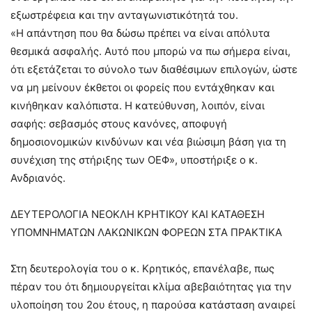
εξωστρέφεια και την ανταγωνιστικότητά του.
«Η απάντηση που θα δώσω πρέπει να είναι απόλυτα
θεσμικά ασφαλής. Αυτό που μπορώ να πω σήμερα είναι,
ότι εξετάζεται το σύνολο των διαθέσιμων επιλογών, ώστε
να μη μείνουν έκθετοι οι φορείς που εντάχθηκαν και
κινήθηκαν καλόπιστα. Η κατεύθυνση, λοιπόν, είναι
σαφής: σεβασμός στους κανόνες, αποφυγή
δημοσιονομικών κινδύνων και νέα βιώσιμη βάση για τη
συνέχιση της στήριξης των ΟΕΦ», υποστήριξε ο κ.
Ανδριανός.
ΔΕΥΤΕΡΟΛΟΓΙΑ ΝΕΟΚΛΗ ΚΡΗΤΙΚΟΥ ΚΑΙ ΚΑΤΑΘΕΣΗ
ΥΠΟΜΝΗΜΑΤΩΝ ΛΑΚΩΝΙΚΩΝ ΦΟΡΕΩΝ ΣΤΑ ΠΡΑΚΤΙΚΑ
Στη δευτερολογία του ο κ. Κρητικός, επανέλαβε, πως
πέραν του ότι δημιουργείται κλίμα αβεβαιότητας για την
υλοποίηση του 2ου έτους, η παρούσα κατάσταση αναιρεί