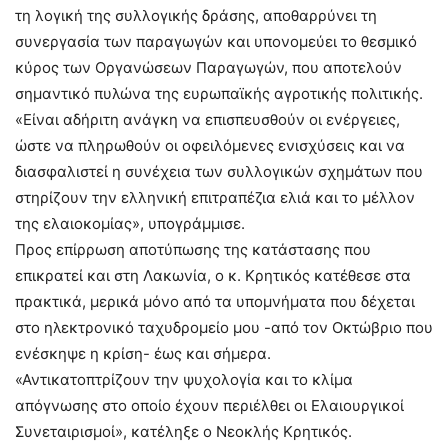
τη λογική της συλλογικής δράσης, αποθαρρύνει τη
συνεργασία των παραγωγών και υπονομεύει το θεσμικό
κύρος των Οργανώσεων Παραγωγών, που αποτελούν
σημαντικό πυλώνα της ευρωπαϊκής αγροτικής πολιτικής.
«Είναι αδήριτη ανάγκη να επισπευσθούν οι ενέργειες,
ώστε να πληρωθούν οι οφειλόμενες ενισχύσεις και να
διασφαλιστεί η συνέχεια των συλλογικών σχημάτων που
στηρίζουν την ελληνική επιτραπέζια ελιά και το μέλλον
της ελαιοκομίας», υπογράμμισε.
Προς επίρρωση αποτύπωσης της κατάστασης που
επικρατεί και στη Λακωνία, ο κ. Κρητικός κατέθεσε στα
πρακτικά, μερικά μόνο από τα υπομνήματα που δέχεται
στο ηλεκτρονικό ταχυδρομείο μου -από τον Οκτώβριο που
ενέσκηψε η κρίση- έως και σήμερα.
«Αντικατοπτρίζουν την ψυχολογία και το κλίμα
απόγνωσης στο οποίο έχουν περιέλθει οι Ελαιουργικοί
Συνεταιρισμοί», κατέληξε ο Νεοκλής Κρητικός.