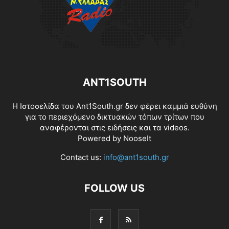
ANT1SOUTH
Η Ιστοσελίδα του Ant1South.gr δεν φέρει καμμιά ευθύνη
για το περιεχόμενο δικτυακών τόπων τρίτων που
αναφέρονται στις ειδήσεις και τα videos.
Powered by
NooseIt
Contact us:
info@ant1south.gr
FOLLOW US