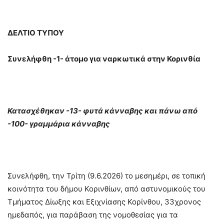
ΔΕΛΤΙΟ ΤΥΠΟΥ
Συνελήφθη -1- άτομο για ναρκωτικά στην Κορινθία
Κατασχέθηκαν -13- φυτά κάνναβης και πάνω από
-100- γραμμάρια κάνναβης
Συνελήφθη, την Τρίτη (9.6.2026) το μεσημέρι, σε τοπική
κοινότητα του δήμου Κορινθίων, από αστυνομικούς του
Τμήματος Δίωξης και Εξιχνίασης Κορίνθου, 33χρονος
ημεδαπός, για παράβαση της νομοθεσίας για τα