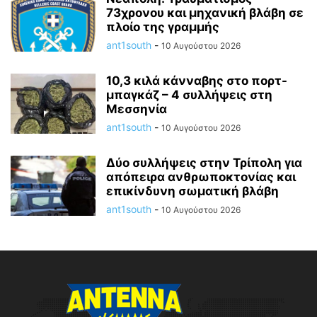
73χρονου και μηχανική βλάβη σε
πλοίο της γραμμής
ant1south
-
10 Αυγούστου 2026
10,3 κιλά κάνναβης στο πορτ-
μπαγκάζ – 4 συλλήψεις στη
Μεσσηνία
ant1south
-
10 Αυγούστου 2026
Δύο συλλήψεις στην Τρίπολη για
απόπειρα ανθρωποκτονίας και
επικίνδυνη σωματική βλάβη
ant1south
-
10 Αυγούστου 2026