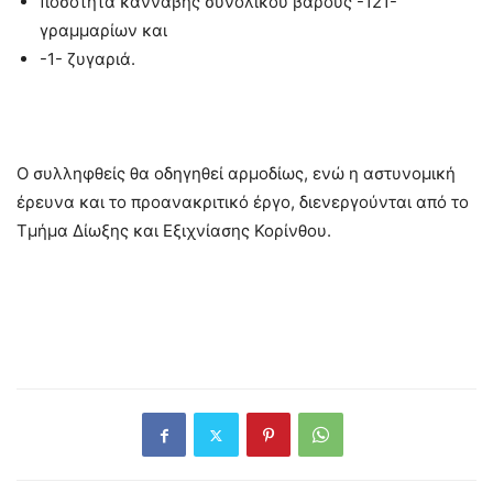
ποσότητα κάνναβης συνολικού βάρους -121-
γραμμαρίων και
-1- ζυγαριά.
Ο συλληφθείς θα οδηγηθεί αρμοδίως, ενώ η αστυνομική
έρευνα και το προανακριτικό έργο, διενεργούνται από το
Τμήμα Δίωξης και Εξιχνίασης Κορίνθου.