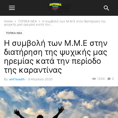
Home
ΤΟΠΙΚΑ ΝΕΑ
Η συμβολή των Μ.Μ.Ε στην διατήρηση της
ψυχικής μας ηρεμίας κατά την...
ΤΟΠΙΚΑ ΝΕΑ
Η συμβολή των Μ.Μ.Ε στην
διατήρηση της ψυχικής μας
ηρεμίας κατά την περίοδο
της καραντίνας
1244
0
By
ant1south
-
9 Απριλίου 2020