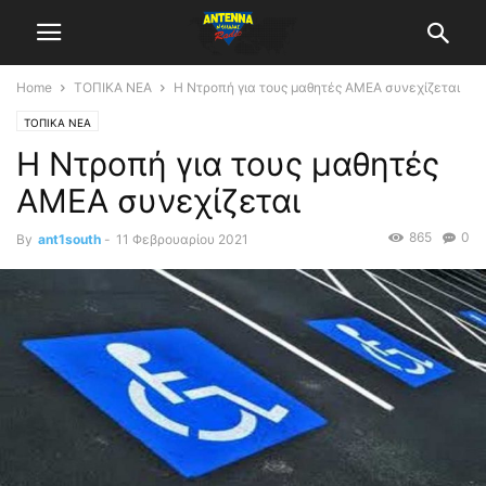
Home
ΤΟΠΙΚΑ ΝΕΑ
Η Ντροπή για τους μαθητές ΑΜΕΑ συνεχίζεται
ΤΟΠΙΚΑ ΝΕΑ
Η Ντροπή για τους μαθητές
ΑΜΕΑ συνεχίζεται
865
0
By
ant1south
-
11 Φεβρουαρίου 2021