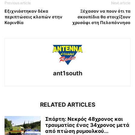
Previous article
Next article
Εξιχνιάστηκαν δέκα
Ξέχασαν να πουν ότι τα
περιπτώσεις κλοπών στην
σκουπίδια θα στοιχίζουν
Κορινθία
χρυσάφι στη Πελοπόννησο
ant1south
RELATED ARTICLES
Σπάρτη: Νεκρός 48χρονος και
τραυματίας ένας 34χρονος μετά
από πτώση ρυμουλκού...