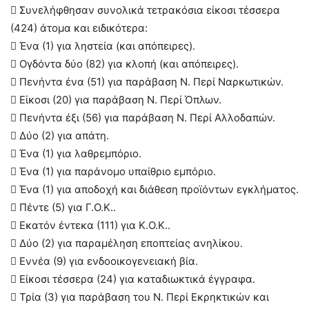
 Συνελήφθησαν συνολικά τετρακόσια είκοσι τέσσερα
(424) άτομα και ειδικότερα:
 Ένα (1) για ληστεία (και απόπειρες).
 Ογδόντα δύο (82) για κλοπή (και απόπειρες).
 Πενήντα ένα (51) για παράβαση Ν. Περί Ναρκωτικών.
 Είκοσι (20) για παράβαση Ν. Περί Όπλων.
 Πενήντα έξι (56) για παράβαση Ν. Περί Αλλοδαπών.
 Δύο (2) για απάτη.
 Ένα (1) για λαθρεμπόριο.
 Ένα (1) για παράνομο υπαίθριο εμπόριο.
 Ένα (1) για αποδοχή και διάθεση προϊόντων εγκλήματος.
 Πέντε (5) για Γ.Ο.Κ..
 Εκατόν έντεκα (111) για Κ.Ο.Κ..
 Δύο (2) για παραμέληση εποπτείας ανηλίκου.
 Εννέα (9) για ενδοοικογενειακή βία.
 Είκοσι τέσσερα (24) για καταδιωκτικά έγγραφα.
 Τρία (3) για παράβαση του Ν. Περί Εκρηκτικών και