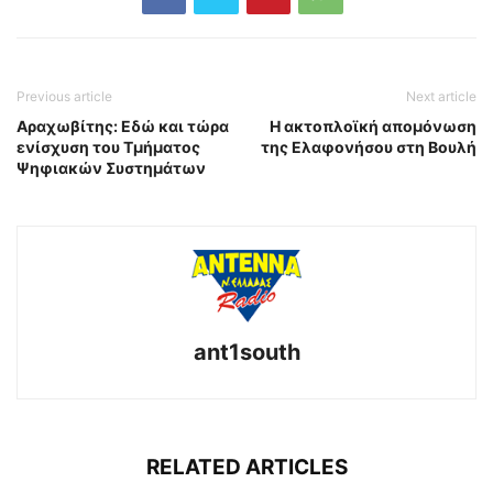
Previous article
Next article
Αραχωβίτης: Εδώ και τώρα
H ακτοπλοϊκή απομόνωση
ενίσχυση του Τμήματος
της Ελαφονήσου στη Βουλή
Ψηφιακών Συστημάτων
ant1south
RELATED ARTICLES