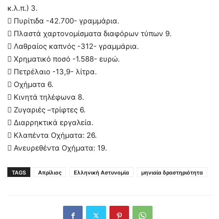
κ.λ.π.) 3.
 Πυρίτιδα -42.700- γραμμάρια.
 Πλαστά χαρτονομίσματα διαφόρων τύπων 9.
 Λαθραίος καπνός -312- γραμμάρια.
 Χρηματικό ποσό -1.588- ευρώ.
 Πετρέλαιο -13,9- λίτρα.
 Οχήματα 6.
 Κινητά τηλέφωνα 8.
 Ζυγαριές –τρίφτες 6.
 Διαρρηκτικά εργαλεία.
 Κλαπέντα Οχήματα: 26.
 Ανευρεθέντα Οχήματα: 19.
TAGS
Απρίλιος
Ελληνική Αστυνομία
μηνιαία δραστηριότητα