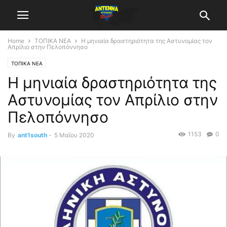
Home
ΤΟΠΙΚΑ ΝΕΑ
Η μηνιαία δραστηριότητα της Αστυνομίας τον
Απρίλιο στην Πελοπόννησο
ΤΟΠΙΚΑ ΝΕΑ
Η μηνιαία δραστηριότητα της
Αστυνομίας τον Απρίλιο στην
Πελοπόννησο
1153
0
By
ant1south
-
5 Μαΐου 2020