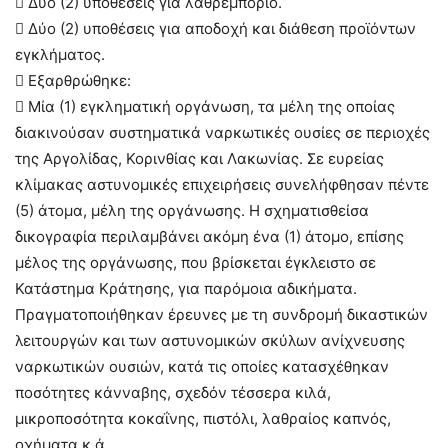
 Δύο (2) υποθέσεις για λαθρεμπόριο.
 Δύο (2) υποθέσεις για αποδοχή και διάθεση προϊόντων
εγκλήματος.
 Εξαρθρώθηκε:
 Μία (1) εγκληματική οργάνωση, τα μέλη της οποίας
διακινούσαν συστηματικά ναρκωτικές ουσίες σε περιοχές
της Αργολίδας, Κορινθίας και Λακωνίας. Σε ευρείας
κλίμακας αστυνομικές επιχειρήσεις συνελήφθησαν πέντε
(5) άτομα, μέλη της οργάνωσης. Η σχηματισθείσα
δικογραφία περιλαμβάνει ακόμη ένα (1) άτομο, επίσης
μέλος της οργάνωσης, που βρίσκεται έγκλειστο σε
Κατάστημα Κράτησης, για παρόμοια αδικήματα.
Πραγματοποιήθηκαν έρευνες με τη συνδρομή δικαστικών
λειτουργών και των αστυνομικών σκύλων ανίχνευσης
ναρκωτικών ουσιών, κατά τις οποίες κατασχέθηκαν
ποσότητες κάνναβης, σχεδόν τέσσερα κιλά,
μικροποσότητα κοκαΐνης, πιστόλι, λαθραίος καπνός,
οχήματα κ.ά.