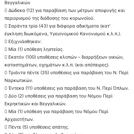
Βεγγαλικών
 Δώδεκα (12) για παραβίαση των μέτρων αποφυγής και
περιορισμού της διάδοσης του κορωνοϊού.
 Σαράντα τρία (43) για διάφορα αδικήματα (κατ’
έγκληση διωκόμενα, Υγειονομικού Κανονισμού κ.λ.π.).
 Εξιχνιάσθηκαν:
 Μία (1) υπόθεση ληστείας.
 Εκατόν (100) υποθέσεις κλοπών – διαρρήξεων οικιών,
καταστημάτων, οχημάτων κ.λ.π. (και απόπειρες).
 Τριάντα πέντε (35) υποθέσεις για παράβαση του Ν. Περί
Ναρκωτικών.
 Έντεκα (11) υποθέσεις για παράβαση του Ν. Περί Όπλων.
 Δύο (2) υποθέσεις για παράβαση του Νόμου Περί
Εκρηκτικών και Βεγγαλικών.
 Μία (1) υπόθεση για παράβαση του Νόμου Περί
Αρχαιοτήτων.
 Πέντε (5) υποθέσεις απάτης.