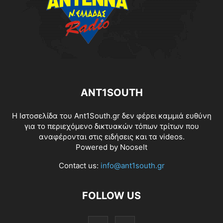
ANT1SOUTH
Η Ιστοσελίδα του Ant1South.gr δεν φέρει καμμιά ευθύνη
για το περιεχόμενο δικτυακών τόπων τρίτων που
αναφέρονται στις ειδήσεις και τα videos.
Powered by
NooseIt
Contact us:
info@ant1south.gr
FOLLOW US