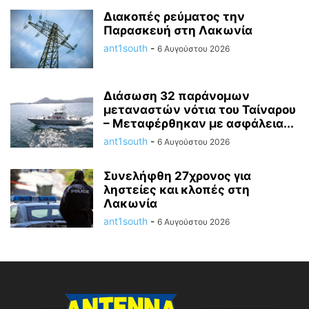
Διακοπές ρεύματος την
Παρασκευή στη Λακωνία
ant1south
-
6 Αυγούστου 2026
Διάσωση 32 παράνομων
μεταναστών νότια του Ταίναρου
– Μεταφέρθηκαν με ασφάλεια...
ant1south
-
6 Αυγούστου 2026
Συνελήφθη 27χρονος για
ληστείες και κλοπές στη
Λακωνία
ant1south
-
6 Αυγούστου 2026