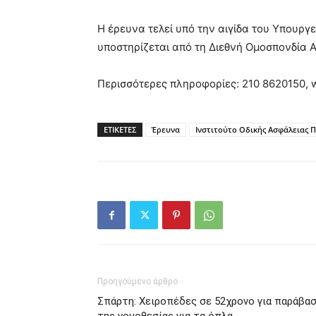
Η έρευνα τελεί υπό την αιγίδα του Υπουρ
υποστηρίζεται από τη Διεθνή Ομοσπονδία Αυ
Περισσότερες πληροφορίες: 210 8620150, 
ΕΤΙΚΕΤΕΣ
Έρευνα
Ινστιτούτο Οδικής Ασφάλειας 
Προηγούμενο άρθρο
Σπάρτη: Χειροπέδες σε 52χρονο για παράβα