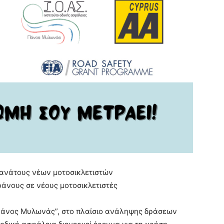
θανάτους νέων μοτοσικλετιστών
ράνους σε νέους μοτοσικλετιστές
 “Πάνος Μυλωνάς”, στο πλαίσιο ανάληψης δράσεων