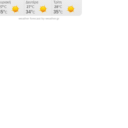
weather forecast by weather.gr