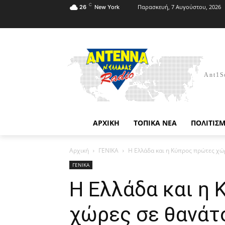
C
Παρασκευή, 7 Αυγούστου, 2026
26
New York
Ant1S
ΑΡΧΙΚΗ
ΤΟΠΙΚΑ ΝΕΑ
ΠΟΛΙΤΙΣ
Αρχική
ΓΕΝΙΚΑ
Η Ελλάδα και η Κύπρος πρώτες χώ
ΓΕΝΙΚΑ
Η Ελλάδα και η
χώρες σε θανάτ