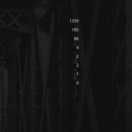
1339
185
86
4
2
2
1
0