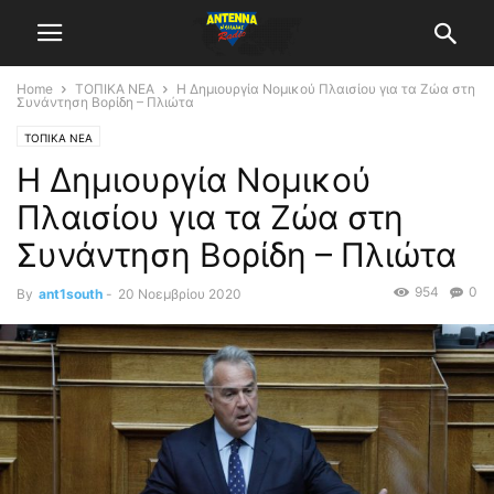
Home
ΤΟΠΙΚΑ ΝΕΑ
Η Δημιουργία Νομικού Πλαισίου για τα Ζώα στη
Συνάντηση Βορίδη – Πλιώτα
ΤΟΠΙΚΑ ΝΕΑ
Η Δημιουργία Νομικού
Πλαισίου για τα Ζώα στη
Συνάντηση Βορίδη – Πλιώτα
954
0
By
ant1south
-
20 Νοεμβρίου 2020