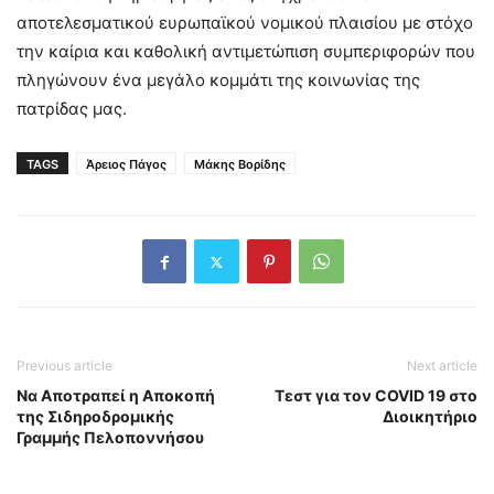
αποτελεσματικού ευρωπαϊκού νομικού πλαισίου με στόχο
την καίρια και καθολική αντιμετώπιση συμπεριφορών που
πληγώνουν ένα μεγάλο κομμάτι της κοινωνίας της
πατρίδας μας.
TAGS
Άρειος Πάγος
Μάκης Βορίδης
Previous article
Next article
Να Αποτραπεί η Αποκοπή
Τεστ για τον COVID 19 στο
της Σιδηροδρομικής
Διοικητήριο
Γραμμής Πελοποννήσου