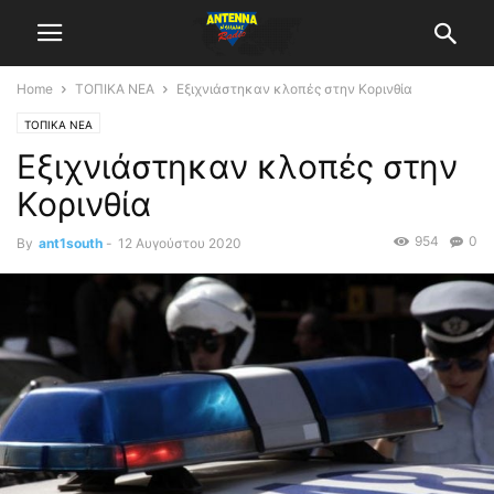
Home
ΤΟΠΙΚΑ ΝΕΑ
Εξιχνιάστηκαν κλοπές στην Κορινθία
ΤΟΠΙΚΑ ΝΕΑ
Εξιχνιάστηκαν κλοπές στην
Κορινθία
954
0
By
ant1south
-
12 Αυγούστου 2020