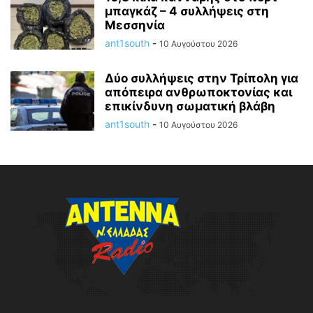
μπαγκάζ – 4 συλλήψεις στη
Μεσσηνία
ant1south
-
10 Αυγούστου 2026
Δύο συλλήψεις στην Τρίπολη για
απόπειρα ανθρωποκτονίας και
επικίνδυνη σωματική βλάβη
ant1south
-
10 Αυγούστου 2026