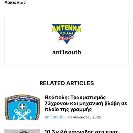
Λακωνίας
ant1south
RELATED ARTICLES
Νεάπολη: Τραυματισμός
73χρονου και μηχανική βλάβη σε
πλοίο της γραμμής
ant1south
-
10 Αυγούστου 2026
10,3 κιλά κάνναβης στο πορτ-