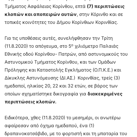
Τμήματος Ασφάλειας Κορίνθου, επτά
(7) περιπτώσεις
κλοπών και αποπειρών αυτών
, στην Κόρινθο και σε
τοπικές κοινότητες του Δήμου Κορίνθιων Κορινθίας.
Για τις υποθέσεις αυτές, συνελήφθησαν την Τρίτη
ο
(11.8.2020) το απόγευμα, στο 5
χιλιόμετρο Παλαιάς
Εθνικής οδού Κορίνθου- Πατρών, από αστυνομικούς του
Αστυνομικού Τμήματος Κορίνθου, και των Ομάδων
Πρόληψης και Καταστολής Εγκλήματος (Ο.Π.Κ.Ε.) και
Δίκυκλης Αστυνόμευσης (ΔΙ.ΑΣ.) Κορινθίας, τρείς (3)
ημεδαποί, ηλικίας 20, 22 και 32 ετών, σε βάρος των
οποίων σχηματίστηκε δικογραφία για
διακεκριμένες
περιπτώσεις κλοπών.
Ειδικότερα, χθες (11.8.2020) το μεσημέρι, οι ανωτέρω
αφαίρεσαν από όχημα ημεδαπού, ένα (1)
δραπανοκατσάβιδο, με το φορτιστή και τη μπαταρία του