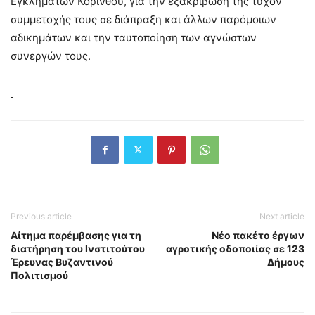
Εγκλημάτων Κορίνθου, για την εξακρίβωση της τυχόν
συμμετοχής τους σε διάπραξη και άλλων παρόμοιων
αδικημάτων και την ταυτοποίηση των αγνώστων
συνεργών τους.
Previous article
Next article
Αίτημα παρέμβασης για τη
Νέο πακέτο έργων
διατήρηση του Ινστιτούτου
αγροτικής οδοποιίας σε 123
Έρευνας Βυζαντινού
Δήμους
Πολιτισμού