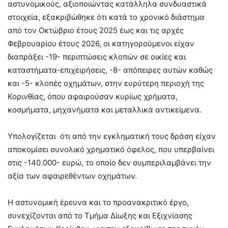
αστυνομικούς, αξιοποιώντας κατάλληλα συνδυαστικά
στοιχεία, εξακριβώθηκε ότι κατά το χρονικό διάστημα
από τον Οκτώβριο έτους 2025 έως και τις αρχές
Φεβρουαρίου έτους 2026, οι κατηγορούμενοι είχαν
διαπράξει -19- περιπτώσεις κλοπών σε οικίες και
καταστήματα-επιχειρήσεις, -8- απόπειρες αυτών καθώς
και -5- κλοπές οχημάτων, στην ευρύτερη περιοχή της
Κορινθίας, όπου αφαιρούσαν κυρίως χρήματα,
κοσμήματα, μηχανήματα και μεταλλικά αντικείμενα.
Υπολογίζεται ότι από την εγκληματική τους δράση είχαν
αποκομίσει συνολικό χρηματικό όφελος, που υπερβαίνει
στις -140.000- ευρώ, το οποίο δεν συμπεριλαμβάνει την
αξία των αφαιρεθέντων οχημάτων.
Η αστυνομική έρευνα και το προανακριτικό έργο,
συνεχίζονται από το Τμήμα Δίωξης και Εξιχνίασης