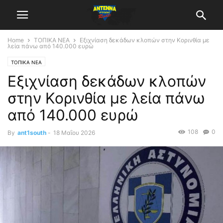
Home
ΤΟΠΙΚΑ ΝΕΑ
Εξιχνίαση δεκάδων κλοπών στην Κορινθία με
λεία πάνω από 140.000 ευρώ
ΤΟΠΙΚΑ ΝΕΑ
Εξιχνίαση δεκάδων κλοπών
στην Κορινθία με λεία πάνω
από 140.000 ευρώ
108
0
By
ant1south
-
18 Μαΐου 2026