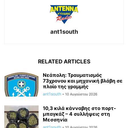
ant1south
RELATED ARTICLES
Νεάπολη: Τραυματισμός
73χρονου και μηχανική βλάβη σε
πλοίο της γραμμής
ant1south
-
10 Αυγούστου 2026
10,3 κιλά κάνναβης στο πορτ-
μπαγκάζ – 4 συλλήψεις στη
Μεσσηνία
ant1south
-
10 Αυγούστου 2026