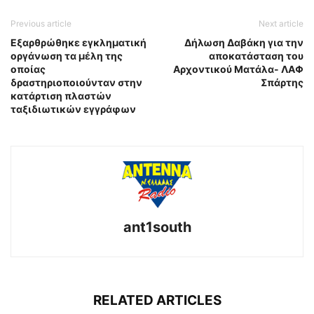
Previous article
Next article
Εξαρθρώθηκε εγκληματική
Δήλωση Δαβάκη για την
οργάνωση τα μέλη της
αποκατάσταση του
οποίας
Αρχοντικού Ματάλα- ΛΑΦ
δραστηριοποιούνταν στην
Σπάρτης
κατάρτιση πλαστών
ταξιδιωτικών εγγράφων
ant1south
RELATED ARTICLES