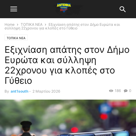
Home
ΤΟΠΙΚΑ ΝΕΑ
Εξιχνίαση απάτης στον Δήμο Ευρώτα και
σύλληψη 22χρονου για κλοπές στο Γύθειο
ΤΟΠΙΚΑ ΝΕΑ
Εξιχνίαση απάτης στον Δήμο
Ευρώτα και σύλληψη
22χρονου για κλοπές στο
Γύθειο
186
0
By
ant1south
-
2 Μαρτίου 2026