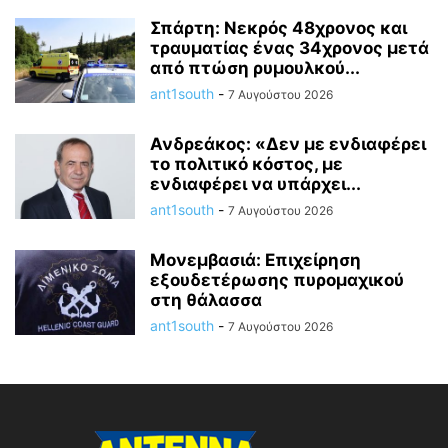
Σπάρτη: Νεκρός 48χρονος και
τραυματίας ένας 34χρονος μετά
από πτώση ρυμουλκού...
ant1south
-
7 Αυγούστου 2026
Ανδρεάκος: «Δεν με ενδιαφέρει
το πολιτικό κόστος, με
ενδιαφέρει να υπάρχει...
ant1south
-
7 Αυγούστου 2026
Μονεμβασιά: Επιχείρηση
εξουδετέρωσης πυρομαχικού
στη θάλασσα
ant1south
-
7 Αυγούστου 2026