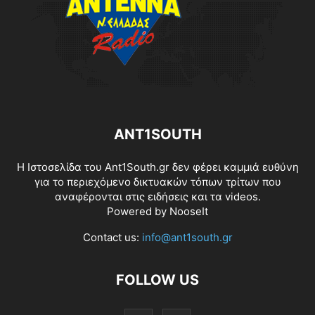
ANT1SOUTH
Η Ιστοσελίδα του Ant1South.gr δεν φέρει καμμιά ευθύνη
για το περιεχόμενο δικτυακών τόπων τρίτων που
αναφέρονται στις ειδήσεις και τα videos.
Powered by
NooseIt
Contact us:
info@ant1south.gr
FOLLOW US