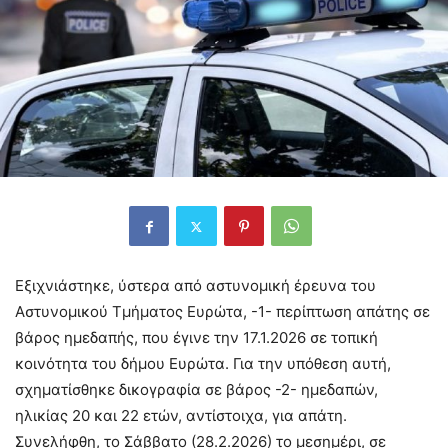
Εξιχνιάστηκε, ύστερα από αστυνομική έρευνα του
Αστυνομικού Τμήματος Ευρώτα, -1- περίπτωση απάτης σε
βάρος ημεδαπής, που έγινε την 17.1.2026 σε τοπική
κοινότητα του δήμου Ευρώτα. Για την υπόθεση αυτή,
σχηματίσθηκε δικογραφία σε βάρος -2- ημεδαπών,
ηλικίας 20 και 22 ετών, αντίστοιχα, για απάτη.
Συνελήφθη, το Σάββατο (28.2.2026) το μεσημέρι, σε