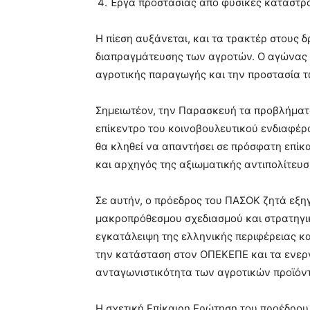
Έργα προστασίας από φυσικές καταστρ
Η πίεση αυξάνεται, και τα τρακτέρ στους
διαπραγμάτευσης των αγροτών. Ο αγώνας σ
αγροτικής παραγωγής και την προστασία 
Σημειωτέον, την Παρασκευή τα προβλήματ
επίκεντρο του κοινοβουλευτικού ενδιαφέ
θα κληθεί να απαντήσει σε πρόσφατη επίκ
και αρχηγός της αξιωματικής αντιπολίτευ
Σε αυτήν, ο πρόεδρος του ΠΑΣΟΚ ζητά εξηγ
μακροπρόθεσμου σχεδιασμού και στρατηγικ
εγκατάλειψη της ελληνικής περιφέρειας κ
την κατάσταση στον ΟΠΕΚΕΠΕ και τα ενερ
ανταγωνιστικότητα των αγροτικών προϊόν
Η σχετική Επίκαιρη Ερώτηση του προέδρο