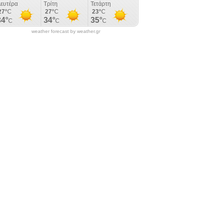
weather forecast by weather.gr