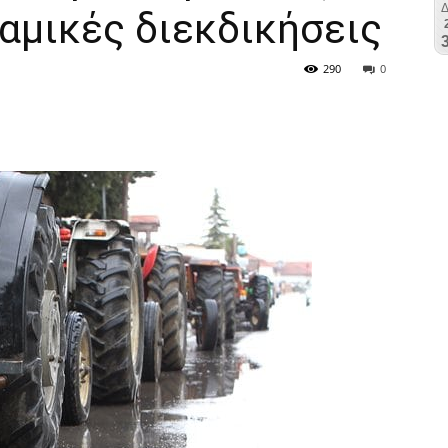
αμικές διεκδικήσεις
290
0