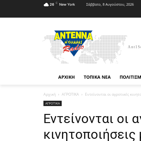
C
Σάββατο, 8 Αυγούστου, 2026
26
New York
Ant1S
ΑΡΧΙΚΗ
ΤΟΠΙΚΑ ΝΕΑ
ΠΟΛΙΤΙΣ
Αρχική
ΑΓΡΟΤΙΚΑ
Εντείνονται οι αγροτικές κινητ
ΑΓΡΟΤΙΚΑ
Εντείνονται οι 
κινητοποιήσεις