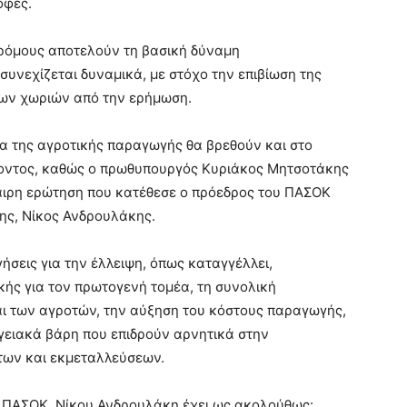
οφές.
 δρόμους αποτελούν τη βασική δύναμη
υνεχίζεται δυναμικά, με στόχο την επιβίωση της
των χωριών από την ερήμωση.
α της αγροτικής παραγωγής θα βρεθούν και στο
ροντος, καθώς ο πρωθυπουργός Κυριάκος Μητσοτάκης
αιρη ερώτηση που κατέθεσε ο πρόεδρος του ΠΑΣΟΚ
σης, Νίκος Ανδρουλάκης.
ήσεις για την έλλειψη, όπως καταγγέλλει,
ής για τον πρωτογενή τομέα, τη συνολική
αι των αγροτών, την αύξηση του κόστους παραγωγής,
γειακά βάρη που επιδρούν αρνητικά στην
των και εκμεταλλεύσεων.
υ ΠΑΣΟΚ, Νίκου Ανδρουλάκη έχει ως ακολούθως: