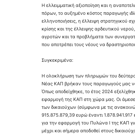
Η ελλειμματική αξιοποίηση και η αναποτε
πόρων, το αυξημένο κόστος παραγωγής ιδίω
ελληνοποιήσεις, η έλλειψη στρατηγικού σχ
κρίσης και της έλλειψης αρδευτικού νερού
αγροτών και τα προβλήματα των συνεργατ
που αποτρέπει τους νέους να δραστηριοπο
Συγκεκριμένα:
Η ολοκλήρωση των πληρωμών του δεύτερου
Νέας ΚΑΠ βρήκαν τους παραγωγούς μας να
Όπως αποδείχθηκε, το έτος 2024 εξελίχθη
εφαρμογή της ΚΑΠ στη χώρα μας. Οι άμεσε
των δικαιούχων (σύμφωνα με τις ανακοινώ
915.875.879,39 ευρώ έναντι 1.878.941.91
για την εφαρμογή του Πυλώνα Ι της ΚΑΠ γι
μέχρι και σήμερα αποδοθεί στους δικαιούχ