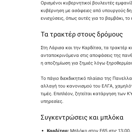
Ορισμένοι κυβερνητικοί βουλευτές εμφανί
κυβέρνηση με ασάφειες από υπουργούς δημι
ενισχύσεις, όπως αυτές για το βαμβάκι, το 
Τα τρακτέρ στους δρόμους
Στη Λάρισα και την Καρδίτσα, τα τρακτέρ κ
ανταποκρινόμενα στις αποφάσεις της παν
η αποζημίωση για ζημιές λόγω ξηροθερμίας
Το πάγιο διεκδικητικό πλαίσιο της Πανελ
αλλαγή του κανονισμού του ΕΛΓΑ, χαμηλό
τιμές. Επιπλέον, ζητείται κατάργηση των
υπηρεσίες.
Συγκεντρώσεις και μπλόκα
Καρδίτσα:
Μπλόκο στον Ε65 στις 13:00.