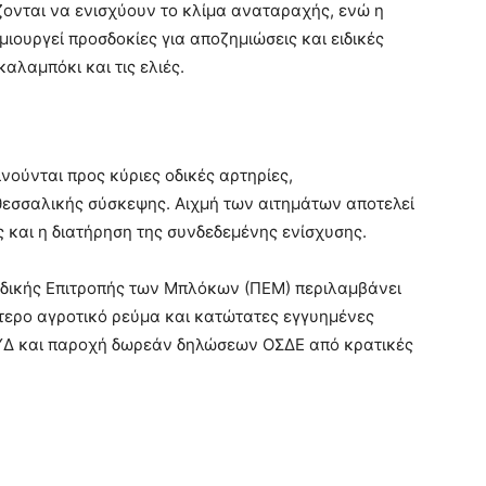
ζονται να ενισχύουν το κλίμα αναταραχής, ενώ η
ουργεί προσδοκίες για αποζημιώσεις και ειδικές
καλαμπόκι και τις ελιές.
ινούνται προς κύριες οδικές αρτηρίες,
θεσσαλικής σύσκεψης. Αιχμή των αιτημάτων αποτελεί
 και η διατήρηση της συνδεδεμένης ενίσχυσης.
λαδικής Επιτροπής των Μπλόκων (ΠΕΜ) περιλαμβάνει
τερο αγροτικό ρεύμα και κατώτατες εγγυημένες
 ΚΥΔ και παροχή δωρεάν δηλώσεων ΟΣΔΕ από κρατικές