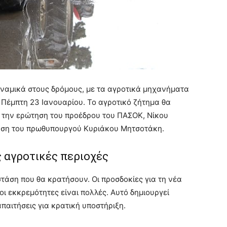
υναμικά στους δρόμους, με τα αγροτικά μηχανήματα
 Πέμπτη 23 Ιανουαρίου. Το αγροτικό ζήτημα θα
 την ερώτηση του προέδρου του ΠΑΣΟΚ, Νίκου
ηση του πρωθυπουργού Κυριάκου Μητσοτάκη.
ις αγροτικές περιοχές
στάση που θα κρατήσουν. Οι προσδοκίες για τη νέα
οι εκκρεμότητες είναι πολλές. Αυτό δημιουργεί
αιτήσεις για κρατική υποστήριξη.