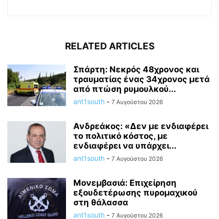
RELATED ARTICLES
Σπάρτη: Νεκρός 48χρονος και
τραυματίας ένας 34χρονος μετά
από πτώση ρυμουλκού...
ant1south
-
7 Αυγούστου 2026
Ανδρεάκος: «Δεν με ενδιαφέρει
το πολιτικό κόστος, με
ενδιαφέρει να υπάρχει...
ant1south
-
7 Αυγούστου 2026
Μονεμβασιά: Επιχείρηση
εξουδετέρωσης πυρομαχικού
στη θάλασσα
ant1south
-
7 Αυγούστου 2026