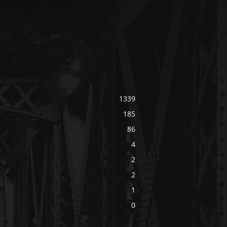
1339
185
86
4
2
2
1
0