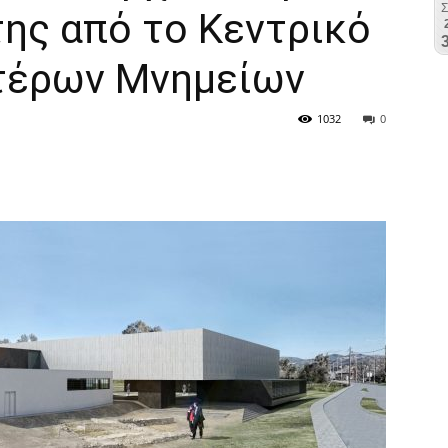
ης από το Κεντρικό
τέρων Μνημείων
1032
0