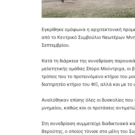
Εγκρίθηκε ομόφωνα η αρχιτεκτονική προμ
από το Κεντρικό Συμβούλιο Νεωτέρων Μνημ
Σεπτεμβρίου.
Κατά τη διάρκεια της συνεδρίαση παρουσι
μελετητικής ομάδας Σπύρο Μούντριχα, οι β
τρόπος που το προτεινόμενο κτήριο του μο
διατηρητέο κτήριο του ΦΙΞ, αλλά και με το 
Αναλύθηκαν επίσης όλες οι δυσκολίες που
μνημείου, καθώς και οι προτάσεις αντιμετώ
Στη συνεδρίαση συμμετείχε διαδικτυακά κ
Βερούτης, ο οποίος τόνισε στα μέλη του Σ