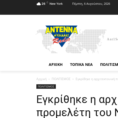
C
Πέμπτη, 6 Αυγούστου, 2026
26
New York
Ant1S
ΑΡΧΙΚΗ
ΤΟΠΙΚΑ ΝΕΑ
ΠΟΛΙΤΙΣ
Αρχική
ΠΟΛΙΤΙΣΜΟΣ
Εγκρίθηκε η αρχιτεκτονική 
ΠΟΛΙΤΙΣΜΟΣ
Εγκρίθηκε η αρχ
προμελέτη του 