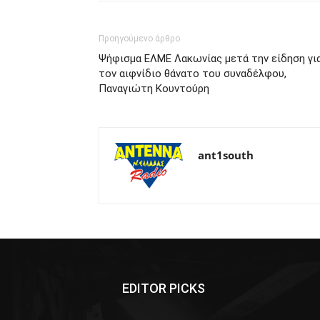
Προηγούμενο άρθρο
Ψήφισμα ΕΛΜΕ Λακωνίας μετά την είδηση γι
τον αιφνίδιο θάνατο του συναδέλφου,
Παναγιώτη Κουντούρη
ant1south
EDITOR PICKS