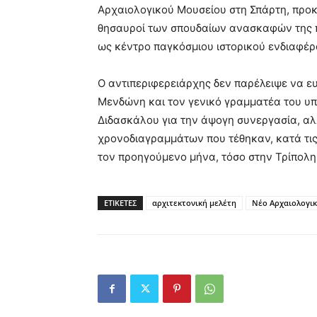
Αρχαιολογικού Μουσείου στη Σπάρτη, προκ
θησαυροί των σπουδαίων ανασκαφών της πε
ως κέντρο παγκόσμιου ιστορικού ενδιαφέρ
Ο αντιπεριφερειάρχης δεν παρέλειψε να ε
Μενδώνη και τον γενικό γραμματέα του υπ
Διδασκάλου για την άψογη συνεργασία, αλ
χρονοδιαγραμμάτων που τέθηκαν, κατά τις
τον προηγούμενο μήνα, τόσο στην Τρίπολη,
ΕΤΙΚΕΤΕΣ
αρχιτεκτονική μελέτη
Νέο Αρχαιολογι