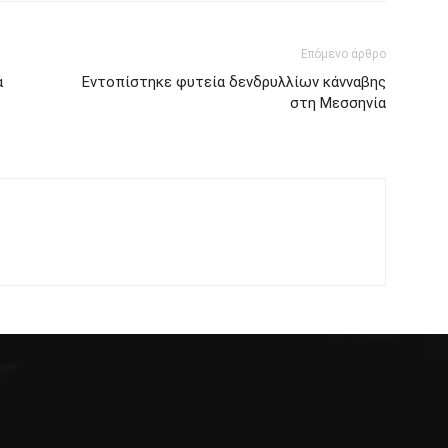
Επόμενο άρθρο
α
Εντοπίστηκε φυτεία δενδρυλλίων κάνναβης
στη Μεσσηνία