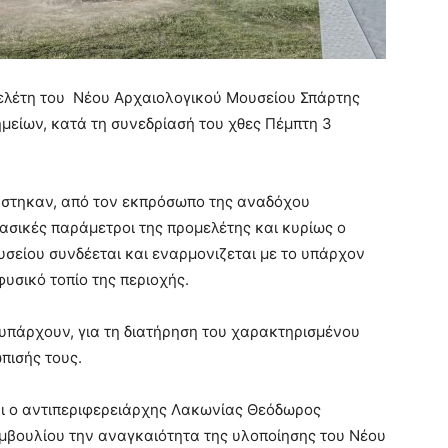
ελέτη του Νέου Αρχαιολογικού Μουσείου Σπάρτης
είων, κατά τη συνεδρίασή του χθες Πέμπτη 3
άστηκαν, από τον εκπρόσωπο της αναδόχου
ασικές παράμετροι της προμελέτης και κυρίως ο
υσείου συνδέεται και εναρμονιζεται με το υπάρχον
φυσικό τοπίο της περιοχής.
 υπάρχουν, για τη διατήρηση του χαρακτηρισμένου
πισής τους.
αι ο αντιπεριφερειάρχης Λακωνίας Θεόδωρος
υμβουλίου την αναγκαιότητα της υλοποίησης του Νέου