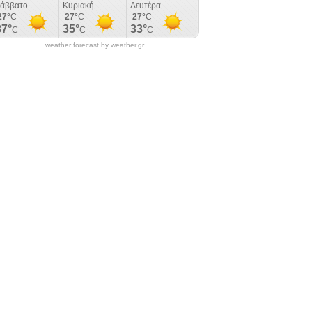
weather forecast by weather.gr