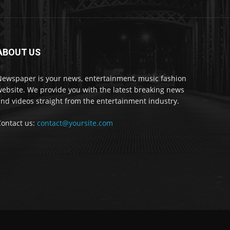
ABOUT US
Newspaper is your news, entertainment, music fashion
ebsite. We provide you with the latest breaking news
nd videos straight from the entertainment industry.
Contact us:
contact@yoursite.com