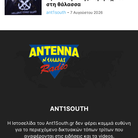
στη θάλασσα
ant1south
-
7 Αυγούστου 2026
ANT1SOUTH
Η Ιστοσελίδα του Ant1South.gr δεν φέρει καμμιά ευθύνη
για το περιεχόμενο δικτυακών τόπων τρίτων που
αναφέρονται στις ειδήσεις και τα videos.