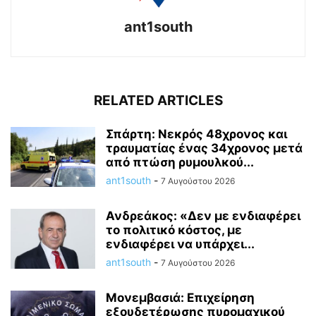
ant1south
RELATED ARTICLES
Σπάρτη: Νεκρός 48χρονος και
τραυματίας ένας 34χρονος μετά
από πτώση ρυμουλκού...
ant1south
-
7 Αυγούστου 2026
Ανδρεάκος: «Δεν με ενδιαφέρει
το πολιτικό κόστος, με
ενδιαφέρει να υπάρχει...
ant1south
-
7 Αυγούστου 2026
Μονεμβασιά: Επιχείρηση
εξουδετέρωσης πυρομαχικού