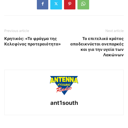
Previous article
Next article
Κρητικός: «Το φράγμα της
Το επιτελικό κράτος
Κελεφίνας προτεραιότητα»
αποδεικνύεται ανεπαρκές
και για την υγεία των
Λακώνων
ant1south