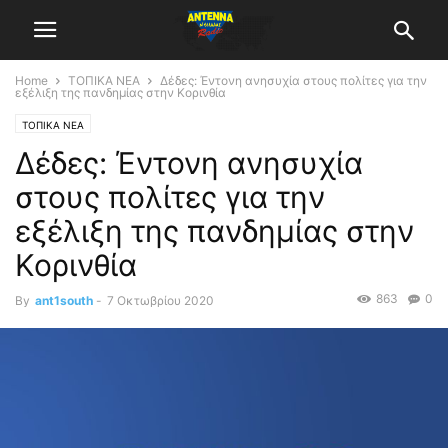
Home
ΤΟΠΙΚΑ ΝΕΑ
Δέδες: Έντονη ανησυχία στους πολίτες για την
εξέλιξη της πανδημίας στην Κορινθία
ΤΟΠΙΚΑ ΝΕΑ
Δέδες: Έντονη ανησυχία
στους πολίτες για την
εξέλιξη της πανδημίας στην
Κορινθία
863
0
By
ant1south
-
7 Οκτωβρίου 2020