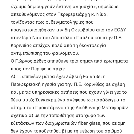
έχουμε δημιουργούν έντονη ανησυχία», σημείωσε,
απευθυνόμενος στον Περιφερειάρχη κ. Νίκα,
τονίζοντας πως οι δειγματοληψίες που
πραγματοποιήθηκαν την 5η Οκτωβρίου από τον ΕΟΔΥ
στον Ιερό Ναό του Αποστόλου Παύλου και στην Π.Ε.
Κορινθίας απείχαν πολύ από τη δεοντολογία
αντιμετώπισης του φαινομένου.
Ο Γιώργος Δέδες απηύθυνε τρία σημαντικά ερωτήματα
προς τον Περιφερειάρχη:
Α) Τι επιπλέον μέτρα έχει λάβει ή θα λάβει η
Περιφερειακή ηγεσία για την Π.Ε. Κορινθίας σε σχέση
και με τις υπηρεσιακές αιτήσεις που έχουν γίνει για το
θέμα αυτό; Συγκεκριμένα ανέφερε ως παράδειγμα το
αίτημα του Προϊστάμενου της Διεύθυνσης Μεταφορών
σχετικά α) με την τοποθέτηση στο χώρο των
εξετάσεων των διαχωριστικών fiber glass, που ακόμη
δεν έχουν τοποθετηθεί, β) με τη μείωση του αριθμού