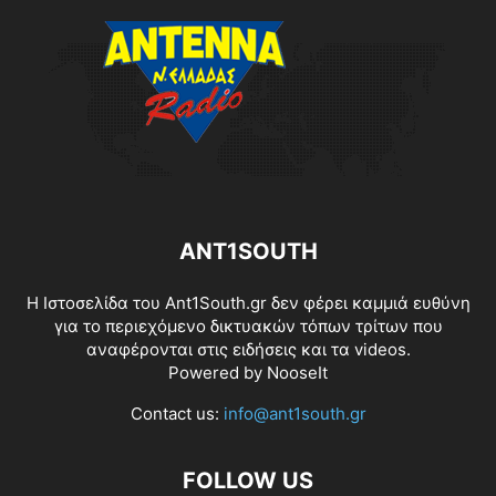
ANT1SOUTH
Η Ιστοσελίδα του Ant1South.gr δεν φέρει καμμιά ευθύνη
για το περιεχόμενο δικτυακών τόπων τρίτων που
αναφέρονται στις ειδήσεις και τα videos.
Powered by
NooseIt
Contact us:
info@ant1south.gr
FOLLOW US