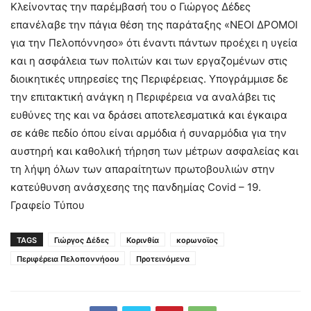
Κλείνοντας την παρέμβασή του ο Γιώργος Δέδες
επανέλαβε την πάγια θέση της παράταξης «ΝΕΟΙ ΔΡΟΜΟΙ
για την Πελοπόννησο» ότι έναντι πάντων προέχει η υγεία
και η ασφάλεια των πολιτών και των εργαζομένων στις
διοικητικές υπηρεσίες της Περιφέρειας. Υπογράμμισε δε
την επιτακτική ανάγκη η Περιφέρεια να αναλάβει τις
ευθύνες της και να δράσει αποτελεσματικά και έγκαιρα
σε κάθε πεδίο όπου είναι αρμόδια ή συναρμόδια για την
αυστηρή και καθολική τήρηση των μέτρων ασφαλείας και
τη λήψη όλων των απαραίτητων πρωτοβουλιών στην
κατεύθυνση ανάσχεσης της πανδημίας Covid – 19.
Γραφείο Τύπου
TAGS
Γιώργος Δέδες
Κορινθία
κορωνοϊος
Περιφέρεια Πελοποννήοου
Προτεινόμενα