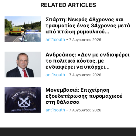
RELATED ARTICLES
Σπάρτη: Νεκρός 48χρονος και
τραυματίας ένας 34χρονος μετά
από πτώση ρυμουλκού...
ant1south
-
7 Αυγούστου 2026
Ανδρεάκος: «Δεν με ενδιαφέρει
το πολιτικό κόστος, με
ενδιαφέρει να υπάρχει...
ant1south
-
7 Αυγούστου 2026
Μονεμβασιά: Επιχείρηση
εξουδετέρωσης πυρομαχικού
στη θάλασσα
ant1south
-
7 Αυγούστου 2026