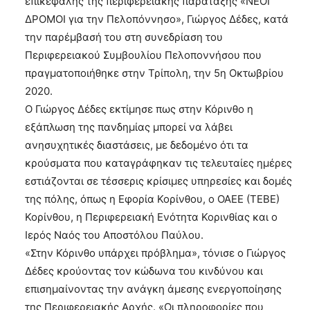
επικεφαλής της περιφερειακής παράταξης «ΝΕΟΙ
ΔΡΟΜΟΙ για την Πελοπόννησο», Γιώργος Δέδες, κατά
την παρέμβασή του στη συνεδρίαση του
Περιφερειακού Συμβουλίου Πελοποννήσου που
πραγματοποιήθηκε στην Τρίπολη, την 5η Οκτωβρίου
2020.
Ο Γιώργος Δέδες εκτίμησε πως στην Κόρινθο η
εξάπλωση της πανδημίας μπορεί να λάβει
ανησυχητικές διαστάσεις, με δεδομένο ότι τα
κρούσματα που καταγράφηκαν τις τελευταίες ημέρες
εστιάζονται σε τέσσερις κρίσιμες υπηρεσίες και δομές
της πόλης, όπως η Εφορία Κορίνθου, ο ΟΑΕΕ (ΤΕΒΕ)
Κορίνθου, η Περιφερειακή Ενότητα Κορινθίας και ο
Ιερός Ναός του Αποστόλου Παύλου.
«Στην Κόρινθο υπάρχει πρόβλημα», τόνισε ο Γιώργος
Δέδες κρούοντας τον κώδωνα του κινδύνου και
επισημαίνοντας την ανάγκη άμεσης ενεργοποίησης
της Περιφερειακής Αρχής. «Οι πληροφορίες που