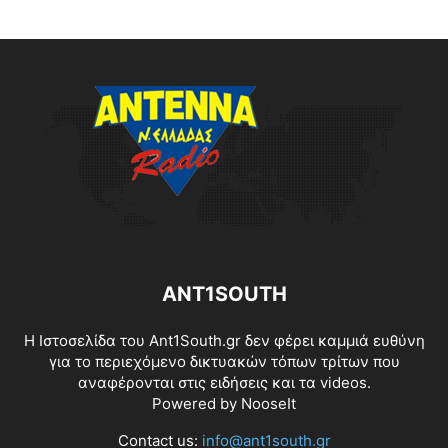
ANT1SOUTH
Η Ιστοσελίδα του Ant1South.gr δεν φέρει καμμιά ευθύνη
για το περιεχόμενο δικτυακών τόπων τρίτων που
αναφέρονται στις ειδήσεις και τα videos.
Powered by
NooseIt
Contact us:
info@ant1south.gr