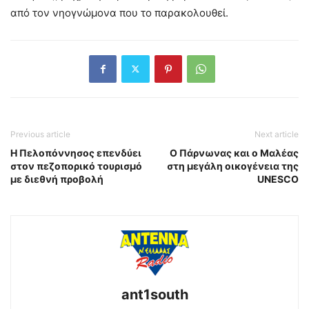
από τον νηογνώμονα που το παρακολουθεί.
Previous article
Next article
Η Πελοπόννησος επενδύει
Ο Πάρνωνας και ο Μαλέας
στον πεζοπορικό τουρισμό
στη μεγάλη οικογένεια της
με διεθνή προβολή
UNESCO
ant1south