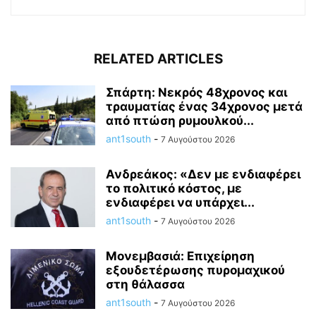
RELATED ARTICLES
Σπάρτη: Νεκρός 48χρονος και
τραυματίας ένας 34χρονος μετά
από πτώση ρυμουλκού...
ant1south
-
7 Αυγούστου 2026
Ανδρεάκος: «Δεν με ενδιαφέρει
το πολιτικό κόστος, με
ενδιαφέρει να υπάρχει...
ant1south
-
7 Αυγούστου 2026
Μονεμβασιά: Επιχείρηση
εξουδετέρωσης πυρομαχικού
στη θάλασσα
ant1south
-
7 Αυγούστου 2026