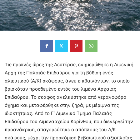
Τις πρωινές ώρες της Δευτέρας, ενημερώθηκε η Λιμενική
Αρχή της Παλαιάς Επιδαύρου για τη βύθιση ενός
αλιευτικού (Α/Κ) σκάφους, άνευ επιβαινόντων, το οποίο
βρισκόταν προσδεμένο εντός του λιμένα Αρχαίας
Επιδαύρου. Το σκάφος ανελκύστηκε από γερανοφόρο
όχημα και μεταφέρθηκε στην ξηρά, με μέριμνα της
ιδιοκτήτριας. Από το Γ’ Λιμενικό Τμήμα Παλαιάς
Επιδαύρου του Λιμεναρχείου Κορίνθου, που διενεργεί την
προανάκριση, απαγορεύτηκε ο απόπλους του Α/Κ
σκάφους, μέχρι την προσκόμιση βεβαιωτικού αξιοπλοΐας