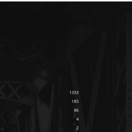
1333
185
86
4
2