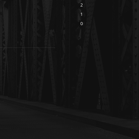
2
1
0