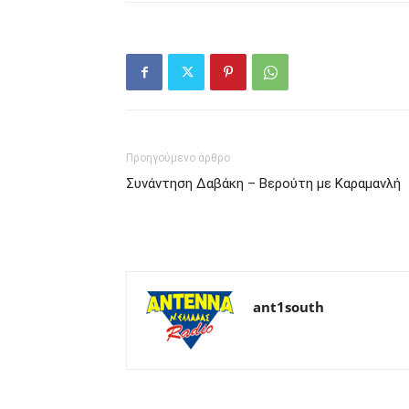
Προηγούμενο άρθρο
Συνάντηση Δαβάκη – Βερούτη με Καραμανλή
ant1south