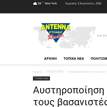
C
Κυριακή, 9 Αυγούστου, 2026
26
New York
Ant1S
ΑΡΧΙΚΗ
ΤΟΠΙΚΑ ΝΕΑ
ΠΟΛΙΤΙΣ
Αρχική
ΤΟΠΙΚΑ ΝΕΑ
Αυστηροποίηση των ποινών 
ΤΟΠΙΚΑ ΝΕΑ
Αυστηροποίηση 
τους βασανιστέ