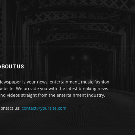
ABOUT US
Newspaper is your news, entertainment, music fashion
ebsite. We provide you with the latest breaking news
nd videos straight from the entertainment industry.
Contact us:
contact@yoursite.com