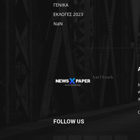
ΓΕΝΙΚΑ
ΕΚΛΟΓΕΣ 2023
NaN
Ant1South
w
a
FOLLOW US