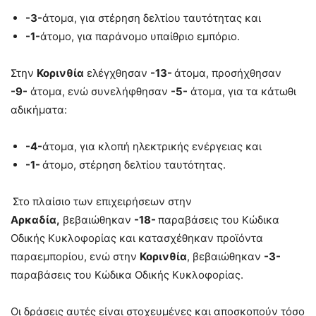
-3-
άτομα, για στέρηση δελτίου ταυτότητας και
-1-
άτομο, για παράνομο υπαίθριο εμπόριο.
Στην
Κορινθία
ελέγχθησαν
-13-
άτομα, προσήχθησαν
-9-
άτομα, ενώ συνελήφθησαν
-5-
άτομα, για τα κάτωθι
αδικήματα:
-4-
άτομα, για κλοπή ηλεκτρικής ενέργειας και
-1-
άτομο, στέρηση δελτίου ταυτότητας.
Στο πλαίσιο των επιχειρήσεων στην
Αρκαδία,
βεβαιώθηκαν
-18-
παραβάσεις του Κώδικα
Οδικής Κυκλοφορίας και κατασχέθηκαν προϊόντα
παραεμπορίου, ενώ στην
Κορινθία
, βεβαιώθηκαν
-3-
παραβάσεις του Κώδικα Οδικής Κυκλοφορίας.
Οι δράσεις αυτές είναι στοχευμένες και αποσκοπούν τόσο