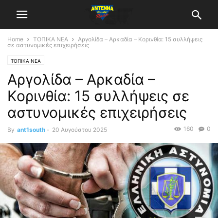
Home
ΤΟΠΙΚΑ ΝΕΑ
Αργολίδα – Αρκαδία – Κορινθία: 15 συλλήψεις
σε αστυνομικές επιχειρήσεις
ΤΟΠΙΚΑ ΝΕΑ
Αργολίδα – Αρκαδία –
Κορινθία: 15 συλλήψεις σε
αστυνομικές επιχειρήσεις
160
0
By
ant1south
-
20 Αυγούστου 2025