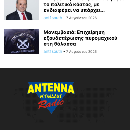
το πολιτικό κόστος, με
ενδιαφέρει να υπάρχει...
ant1south
-
7 Αυγούστου 2026
Μονεμβασιά: Επιχείρηση
εξουδετέρωσης πυρομαχικού
στη θάλασσα
ant1south
-
7 Αυγούστου 2026