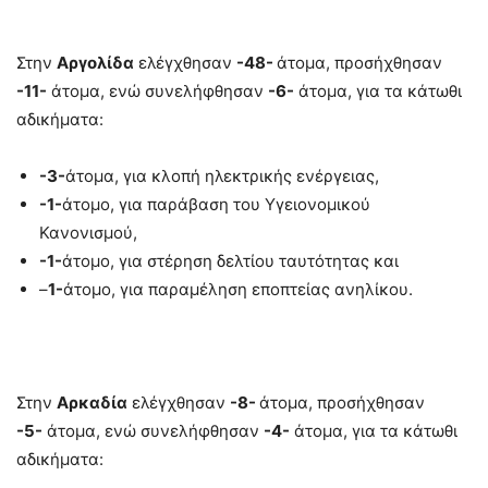
Στην
Αργολίδα
ελέγχθησαν
-48-
άτομα, προσήχθησαν
-11-
άτομα, ενώ συνελήφθησαν
-6-
άτομα, για τα κάτωθι
αδικήματα:
-3-
άτομα, για κλοπή ηλεκτρικής ενέργειας,
-1-
άτομο, για παράβαση του Υγειονομικού
Κανονισμού,
-1-
άτομο, για στέρηση δελτίου ταυτότητας και
–
1-
άτομο, για παραμέληση εποπτείας ανηλίκου.
Στην
Αρκαδία
ελέγχθησαν
-8-
άτομα, προσήχθησαν
-5-
άτομα, ενώ συνελήφθησαν
-4-
άτομα, για τα κάτωθι
αδικήματα: