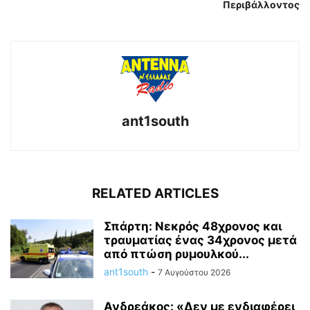
Περιβάλλοντος
ant1south
RELATED ARTICLES
Σπάρτη: Νεκρός 48χρονος και
τραυματίας ένας 34χρονος μετά
από πτώση ρυμουλκού...
ant1south
-
7 Αυγούστου 2026
Ανδρεάκος: «Δεν με ενδιαφέρει