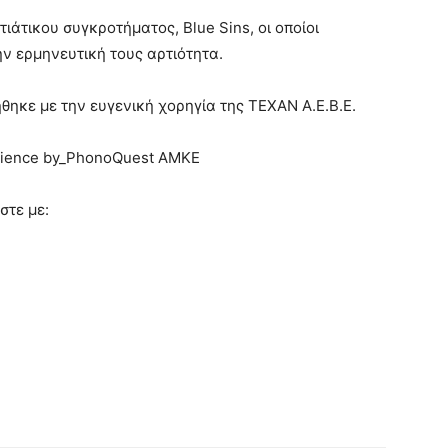
ιάτικου συγκροτήματος, Blue Sins, οι οποίοι
ν ερμηνευτική τους αρτιότητα.
ηκε με την ευγενική χορηγία της ΤΕΧΑΝ Α.Ε.Β.Ε.
RTience by_PhonoQuest ΑΜΚΕ
στε με: