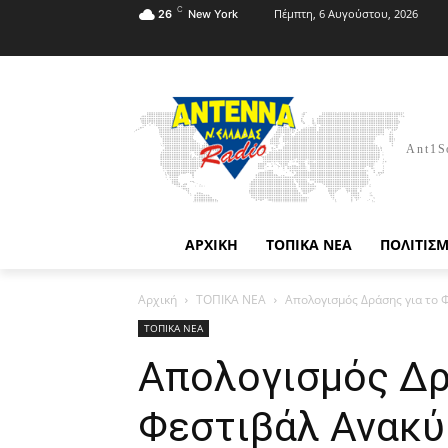
C
Πέμπτη, 6 Αυγούστου, 2026
26
New York
Ant1S
ΑΡΧΙΚΗ
ΤΟΠΙΚΑ ΝΕΑ
ΠΟΛΙΤΙΣ
Αρχική
ΤΟΠΙΚΑ ΝΕΑ
Απολογισμός Δράσης για το 
ΤΟΠΙΚΑ ΝΕΑ
Απολογισμός Δρ
Φεστιβάλ Ανακύ