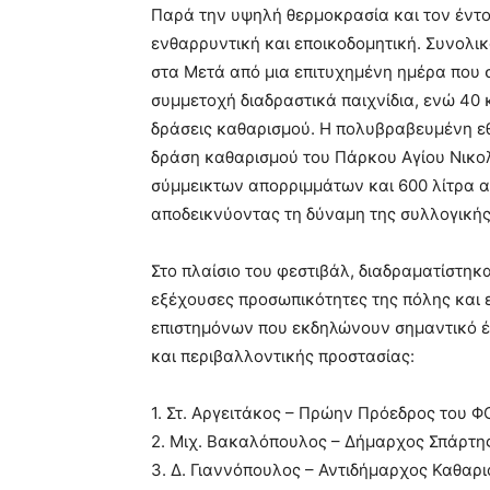
Παρά την υψηλή θερμοκρασία και τον έντο
ενθαρρυντική και εποικοδομητική. Συνολικ
στα Μετά από μια επιτυχημένη ημέρα που 
συμμετοχή διαδραστικά παιχνίδια, ενώ 40 
δράσεις καθαρισμού. Η πολυβραβευμένη ε
δράση καθαρισμού του Πάρκου Αγίου Νικο
σύμμεικτων απορριμμάτων και 600 λίτρα 
αποδεικνύοντας τη δύναμη της συλλογικής
Στο πλαίσιο του φεστιβάλ, διαδραματίστηκ
εξέχουσες προσωπικότητες της πόλης κα
επιστημόνων που εκδηλώνουν σημαντικό έ
και περιβαλλοντικής προστασίας:
1. Στ. Αργειτάκος – Πρώην Πρόεδρος του
2. Μιχ. Βακαλόπουλος – Δήμαρχος Σπάρτη
3. Δ. Γιαννόπουλος – Αντιδήμαρχος Καθαρ