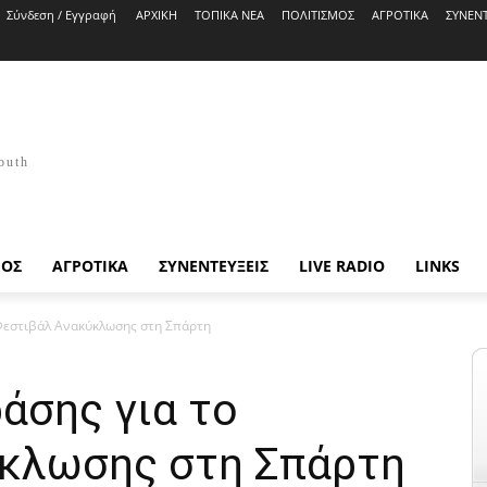
Σύνδεση / Εγγραφή
ΑΡΧΙΚΗ
ΤΟΠΙΚΑ ΝΕΑ
ΠΟΛΙΤΙΣΜΟΣ
ΑΓΡΟΤΙΚΑ
ΣΥΝΕΝΤ
outh
ΜΟΣ
ΑΓΡΟΤΙΚΑ
ΣΥΝΕΝΤΕΥΞΕΙΣ
LIVE RADIO
LINKS
Φεστιβάλ Ανακύκλωσης στη Σπάρτη
άσης για το
κλωσης στη Σπάρτη