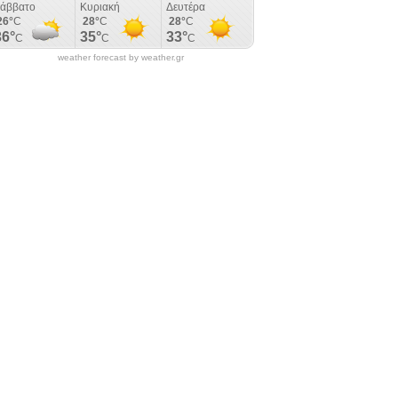
weather forecast by weather.gr