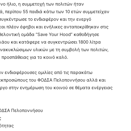
νο ήλιο, η συμμετοχή των πολιτών ήταν
ά, περίπου 55 παιδιά κάτω των 10 ετών συμμετείχαν
συγκέντρωσε το ενδιαφέρον και την ενεργό
και πλέον έφηβοι και ενήλικες ανταποκρίθηκαν στις
θελοντική ομάδα “Save Your Hood” καθοδήγησε
λάου και κατάφερε να συγκεντρώσει 1800 λίτρα
ανακυκλώσιμων υλικών με τη συμβολή των πολιτών,
 προσπάθειας για το κοινό καλό.
αν ενδιαφέρουσες ομιλίες από τις παρακάτω
ι εκπροσώπους του ΦΟΔΣΑ Πελοποννήσου αλλά και
ργο στην ενημέρωση του κοινού σε θέματα ενέργειας
 ΦΟΔΣΑ Πελοποννήσου
ς
ιότητας