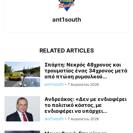
ant1south
RELATED ARTICLES
Σπάρτη: Νεκρός 48χρονος και
τραυματίας ένας 34χρονος μετά
από πτώση ρυμουλκού...
ant1south
-
7 Αυγούστου 2026
Ανδρεάκος: «Δεν με ενδιαφέρει
το πολιτικό κόστος, με
ενδιαφέρει να υπάρχει...
ant1south
-
7 Αυγούστου 2026