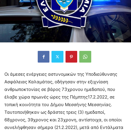
Οι άμεσες ενέργειες αστυνομικών της Υποδιεύθυνσης
Ασφάλειας Καλαμάτας, οδήγησαν στην εξιχνίαση
ανθρωποκτονίας σε βάρος 73χρονου ημεδαπού, που
έλαβε χώρα πρωινές ώρες της Πέμπτης17.2.2022, σε
τοπική κοινότητα του Δήμου Μεσσήνης Μεσσηνίας.
Ταυτοποιήθηκαν ως δράστες τρεις (3) ημεδαποί,
68χρονος, 39χρονος και 23χρονη, αντίστοιχα, οι οποίοι
συνελήφθησαν σήμερα (21.2.2022), μετά από Εντάλματα