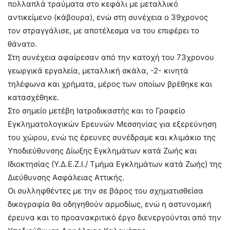
πολλαπλά τραύματα στο κεφάλι με μεταλλικό
αντικείμενο (κάβουρα), ενώ στη συνέχεια ο 39χρονος
τον στραγγάλισε, με αποτέλεσμα να του επιφέρει το
θάνατο.
Στη συνέχεια αφαίρεσαν από την κατοχή του 73χρονου
γεωργικά εργαλεία, μεταλλική σκάλα, -2- κινητά
τηλέφωνα και χρήματα, μέρος των οποίων βρέθηκε και
κατασχέθηκε.
Στο σημείο μετέβη Ιατροδικαστής και το Γραφείο
Εγκληματολογικών Ερευνών Μεσσηνίας για εξερεύνηση
του χώρου, ενώ τις έρευνες συνέδραμε και κλιμάκιο της
Υποδιεύθυνσης Δίωξης Εγκλημάτων κατά Ζωής και
Ιδιοκτησίας (Υ.Δ.Ε.Ζ.Ι./ Τμήμα Εγκλημάτων κατά Ζωής) της
Διεύθυνσης Ασφάλειας Αττικής.
Οι συλληφθέντες με την σε βάρος του σχηματισθείσα
δικογραφία θα οδηγηθούν αρμοδίως, ενώ η αστυνομική
έρευνα και το προανακριτικό έργο διενεργούνται από την