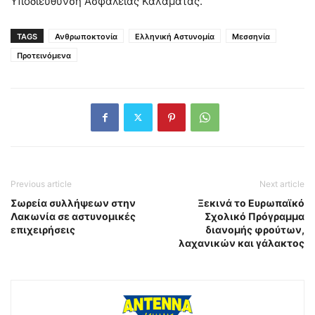
Υποδιεύθυνση Ασφάλειας Καλαμάτας.
TAGS
Ανθρωποκτονία
Ελληνική Αστυνομία
Μεσσηνία
Προτεινόμενα
Previous article
Next article
Σωρεία συλλήψεων στην
Ξεκινά το Ευρωπαϊκό
Λακωνία σε αστυνομικές
Σχολικό Πρόγραμμα
επιχειρήσεις
διανομής φρούτων,
λαχανικών και γάλακτος