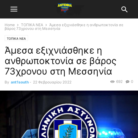
Home
ΤΟΠΙΚΑ ΝΕΑ
Άμεσα εξιχνιάσθηκε η ανθρωποκτονία σε
βάρος 73χρονου στη Μεσσηνία
ΤΟΠΙΚΑ ΝΕΑ
Άμεσα εξιχνιάσθηκε η
ανθρωποκτονία σε βάρος
73χρονου στη Μεσσηνία
692
0
By
ant1south
-
22 Φεβρουαρίου 2022