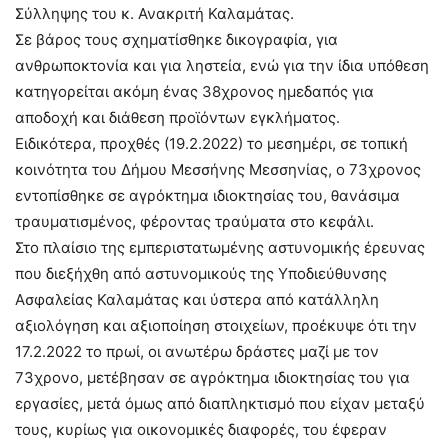
Σύλληψης του κ. Ανακριτή Καλαμάτας.
Σε βάρος τους σχηματίσθηκε δικογραφία, για
ανθρωποκτονία και για ληστεία, ενώ για την ίδια υπόθεση
κατηγορείται ακόμη ένας 38χρονος ημεδαπός για
αποδοχή και διάθεση προϊόντων εγκλήματος.
Ειδικότερα, προχθές (19.2.2022) το μεσημέρι, σε τοπική
κοινότητα του Δήμου Μεσσήνης Μεσσηνίας, ο 73χρονος
εντοπίσθηκε σε αγρόκτημα ιδιοκτησίας του, θανάσιμα
τραυματισμένος, φέροντας τραύματα στο κεφάλι.
Στο πλαίσιο της εμπεριστατωμένης αστυνομικής έρευνας
που διεξήχθη από αστυνομικούς της Υποδιεύθυνσης
Ασφαλείας Καλαμάτας και ύστερα από κατάλληλη
αξιολόγηση και αξιοποίηση στοιχείων, προέκυψε ότι την
17.2.2022 το πρωί, οι ανωτέρω δράστες μαζί με τον
73χρονο, μετέβησαν σε αγρόκτημα ιδιοκτησίας του για
εργασίες, μετά όμως από διαπληκτισμό που είχαν μεταξύ
τους, κυρίως για οικονομικές διαφορές, του έφεραν