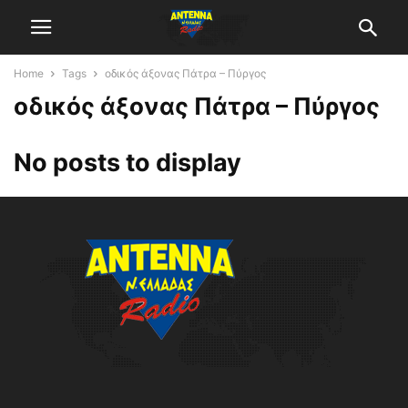
Home
Tags
οδικός άξονας Πάτρα – Πύργος
οδικός άξονας Πάτρα – Πύργος
No posts to display