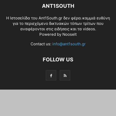
ANT1SOUTH
Η Ιστοσελίδα του Ant1South.gr δεν φέρει καμμιά ευθύνη
για το περιεχόμενο δικτυακών τόπων τρίτων που
αναφέρονται στις ειδήσεις και τα videos.
Powered by
NooseIt
Contact us:
info@ant1south.gr
FOLLOW US