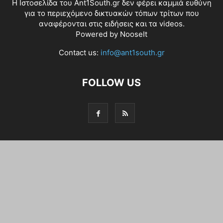
Η Ιστοσελίδα του Ant1South.gr δεν φέρει καμμιά ευθύνη
για το περιεχόμενο δικτυακών τόπων τρίτων που
αναφέρονται στις ειδήσεις και τα videos.
Powered by
NooseIt
Contact us:
info@ant1south.gr
FOLLOW US